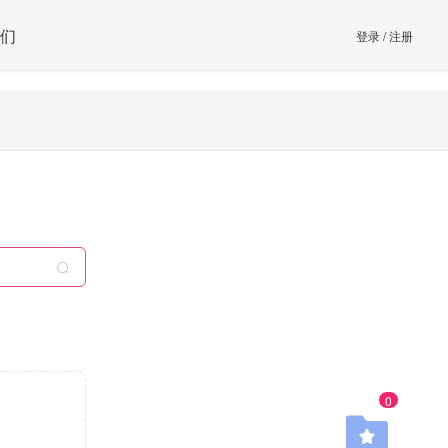
们
登录
/
注册
0