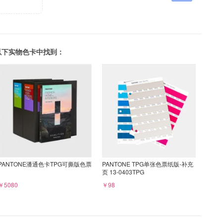
可以在以下实物色卡中找到：
PANTONE潘通色卡TPG可撕版色票
PANTONE TPG单张色票纸版-补充
页 13-0403TPG
￥5080
￥98