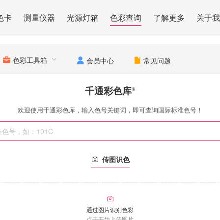
色卡
测量仪器
光源灯箱
色彩查询
了解更多
关于我
色彩工具箱
会员中心
常见问题
千通彩色库
®
欢迎使用千通彩色库，输入色号关键词，即可查询国际标准色号！
传图识色
通过图片识别色彩
点击开始上传图片