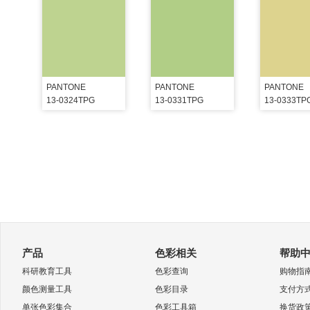
PANTONE
PANTONE
PANTONE
13-0324TPG
13-0331TPG
13-0333TP
产品
色彩相关
帮助
科研教育工具
色彩查询
购物指
颜色测量工具
色彩目录
支付方
单张色彩集合
色彩工具箱
换货政