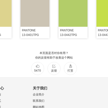
PANTONE
PANTONE
PANTO
G
13-0401TPG
13-0442TPG
13-04
本页面是否对你有用？
你的反馈有助于改善这个网站
5470
反馈
打赏
中心
关于我们
南
企业简介
式
联系我们
策
网站地图