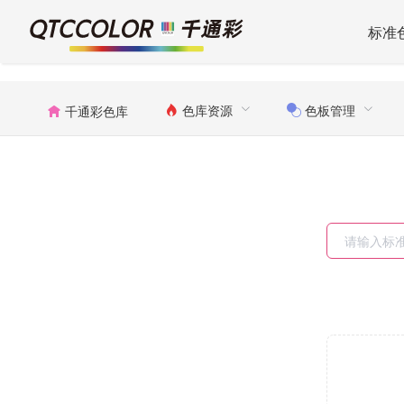
标准
色库资源
色板管理
千通彩色库