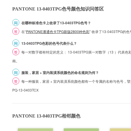
PANTONE 13-0403TPG色号颜色知识问答区
问
在哪种标准色卡上收录了13-0403TPG色号？
答
在“
PANTONE潘通色卡TPG新版2800种色彩
” 收录了13-0403TPG
问
13-0403TPG色彩的色号代表什么？
答
每一对数字都有特定的意义： 13-0403TPG第一对数字（13 ）代表色彩的
南。
问
服装，家居 + 室内装潢系统颜色的命名规则为何？
答
每一种服装，家居 + 室内装潢系统颜色都有一个专属的名称与色号，譬如 1
PQ-13-0403TCX
PANTONE 13-0403TPG相邻颜色