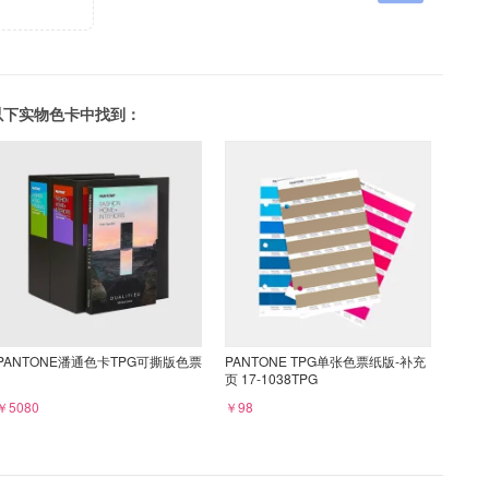
可以在以下实物色卡中找到：
PANTONE潘通色卡TPG可撕版色票
PANTONE TPG单张色票纸版-补充
页 17-1038TPG
￥5080
￥98