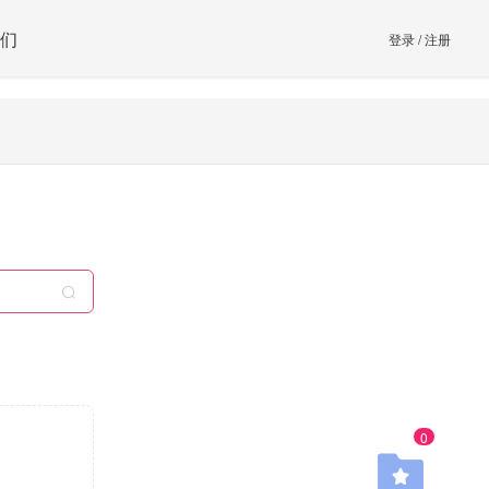
们
登录
/
注册
0