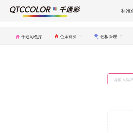
标准
色库资源
色板管理
千通彩色库