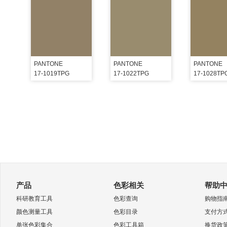
PANTONE
PANTONE
PANTONE
17-1019TPG
17-1022TPG
17-1028TP
产品
色彩相关
帮助
科研教育工具
色彩查询
购物指
颜色测量工具
色彩目录
支付方
单张色彩集合
色彩工具箱
换货政