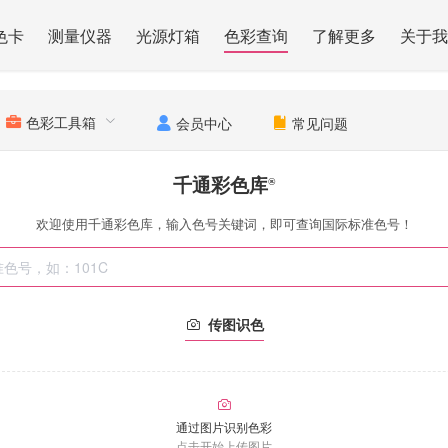
色卡
测量仪器
光源灯箱
色彩查询
了解更多
关于我
色彩工具箱
会员中心
常见问题
千通彩色库
®
欢迎使用千通彩色库，输入色号关键词，即可查询国际标准色号！
传图识色
通过图片识别色彩
点击开始上传图片