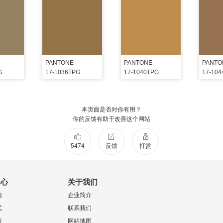
PANTONE
PANTONE
PANTO
G
17-1036TPG
17-1040TPG
17-10
本页面是否对你有用？
你的反馈有助于改善这个网站
5474
反馈
打赏
中心
关于我们
南
企业简介
式
联系我们
策
网站地图