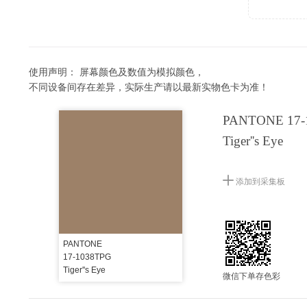
使用声明：
屏幕颜色及数值为模拟颜色，
不同设备间存在差异，实际生产请以最新实物色卡为准！
PANTONE 17-
Tiger''s Eye
添加到采集板
PANTONE
17-1038TPG
Tiger''s Eye
微信下单存色彩