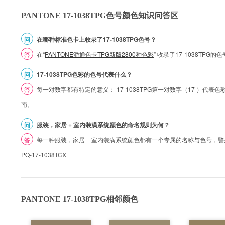
PANTONE 17-1038TPG色号颜色知识问答区
问
在哪种标准色卡上收录了17-1038TPG色号？
答
在“
PANTONE潘通色卡TPG新版2800种色彩
” 收录了17-1038TPG
问
17-1038TPG色彩的色号代表什么？
答
每一对数字都有特定的意义： 17-1038TPG第一对数字（17 ）代表色彩的
南。
问
服装，家居 + 室内装潢系统颜色的命名规则为何？
答
每一种服装，家居 + 室内装潢系统颜色都有一个专属的名称与色号，譬如 1
PQ-17-1038TCX
PANTONE 17-1038TPG相邻颜色