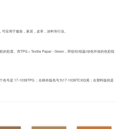
涂层工艺色彩，可应用于服装，家居，皮革，涂料等行业。
PG = Textile Papar - Green，即纺织/纸版/绿色环保的色彩指
 17-1038TPG ；在棉布版色号为17-1038TCX结尾；在塑料版则是