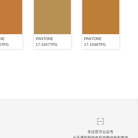
NE
PANTONE
PANTONE
46TPG
17-1047TPG
17-1048TPG
关注官方公众号
从千通彩获得色彩趋势或色彩查询