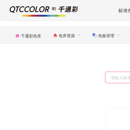
标准
色库资源
色板管理
千通彩色库