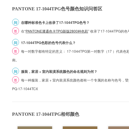
PANTONE 17-1044TPG色号颜色知识问答区
问
在哪种标准色卡上收录了17-1044TPG色号？
答
在“
PANTONE潘通色卡TPG新版2800种色彩
” 收录了17-1044TP
问
17-1044TPG色彩的色号代表什么？
答
每一对数字都有特定的意义： 17-1044TPG第一对数字（17 ）代表色彩的
南。
问
服装，家居 + 室内装潢系统颜色的命名规则为何？
答
每一种服装，家居 + 室内装潢系统颜色都有一个专属的名称与色号，譬如 1
PQ-17-1044TCX
PANTONE 17-1044TPG相邻颜色