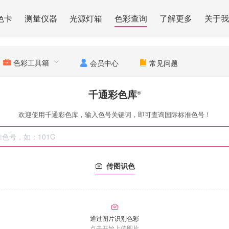
色卡
测量仪器
光源灯箱
色彩查询
了解更多
关于我
色彩工具箱
会员中心
常见问题
千通彩色库
®
欢迎使用千通彩色库，输入色号关键词，即可查询国际标准色号！
传图识色
通过图片识别色彩
点击开始上传图片