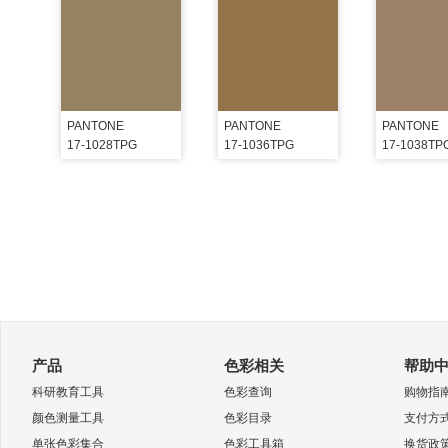
PANTONE
PANTONE
PANTONE
17-1028TPG
17-1036TPG
17-1038TP
产品
色彩相关
帮助
科研教育工具
色彩查询
购物指
颜色测量工具
色彩目录
支付方
单张色彩集合
色彩工具箱
换货政