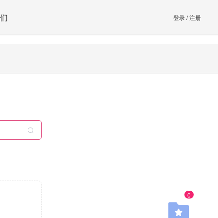
们
登录
/
注册
0