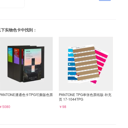
可以在以下实物色卡中找到：
PANTONE潘通色卡TPG可撕版色票
PANTONE TPG单张色票纸版-补充
页 17-1044TPG
￥5080
￥98