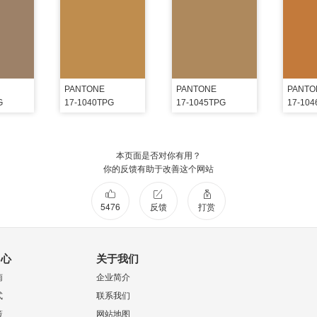
PANTONE
PANTONE
PANTO
G
17-1040TPG
17-1045TPG
17-10
本页面是否对你有用？
你的反馈有助于改善这个网站
5476
反馈
打赏
中心
关于我们
南
企业简介
式
联系我们
策
网站地图