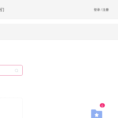
们
登录
/
注册
0