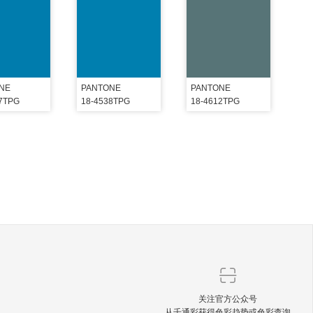
NE
PANTONE
PANTONE
37TPG
18-4538TPG
18-4612TPG
关注官方公众号
从千通彩获得色彩趋势或色彩查询