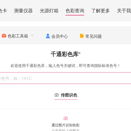
色卡
测量仪器
光源灯箱
色彩查询
了解更多
关于我
色彩工具箱
会员中心
常见问题
千通彩色库
®
欢迎使用千通彩色库，输入色号关键词，即可查询国际标准色号！
传图识色
通过图片识别色彩
点击开始上传图片