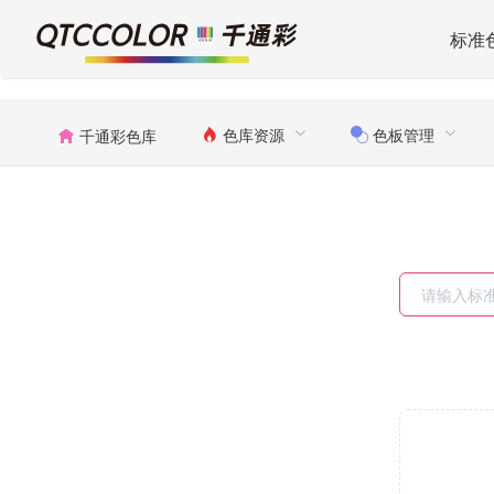
标准
色库资源
色板管理
千通彩色库