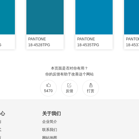
PANTONE
PANTONE
PANTO
G
18-4528TPG
18-4535TPG
18-45
本页面是否对你有用？
你的反馈有助于改善这个网站
5470
反馈
打赏
中心
关于我们
南
企业简介
式
联系我们
策
网站地图