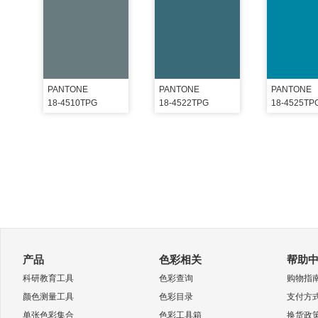
PANTONE
PANTONE
PANTONE
18-4510TPG
18-4522TPG
18-4525TP
产品
色彩相关
帮助
科研教育工具
色彩查询
购物指
颜色测量工具
色彩目录
支付方
单张色彩集合
色彩工具箱
换货政