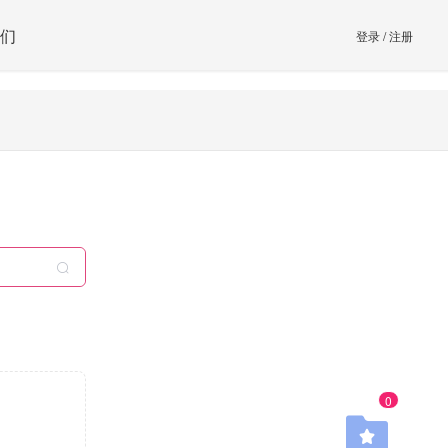
们
登录
/
注册
0