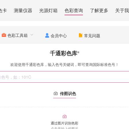
色卡
测量仪器
光源灯箱
色彩查询
了解更多
关于我
色彩工具箱
会员中心
常见问题
千通彩色库
®
欢迎使用千通彩色库，输入色号关键词，即可查询国际标准色号！
传图识色
通过图片识别色彩
点击开始上传图片