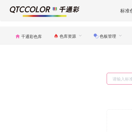
标准
色库资源
色板管理
千通彩色库