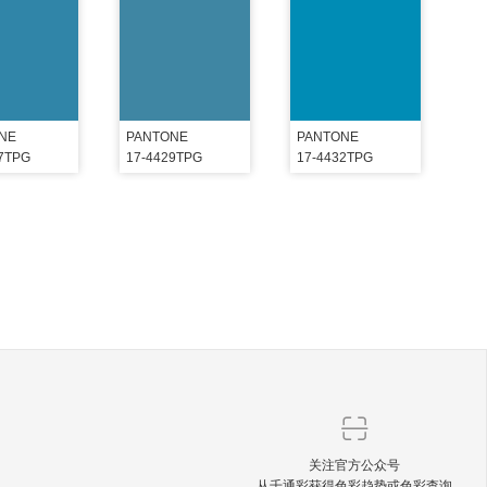
NE
PANTONE
PANTONE
27TPG
17-4429TPG
17-4432TPG
关注官方公众号
从千通彩获得色彩趋势或色彩查询