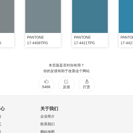
PANTONE
PANTONE
PANTO
G
17-4408TPG
17-4421TPG
17-44
本页面是否对你有用？
你的反馈有助于改善这个网站
5466
反馈
打赏
中心
关于我们
南
企业简介
式
联系我们
策
网站地图