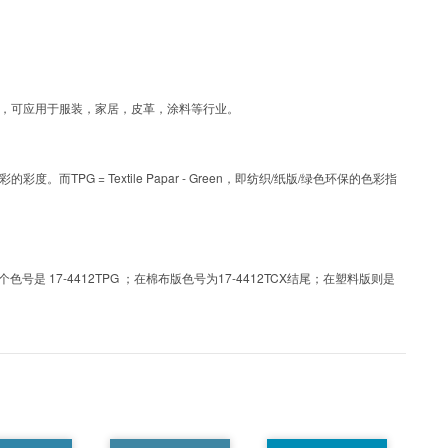
涂层工艺色彩，可应用于服装，家居，皮革，涂料等行业。
PG = Textile Papar - Green，即纺织/纸版/绿色环保的色彩指
 17-4412TPG ；在棉布版色号为17-4412TCX结尾；在塑料版则是