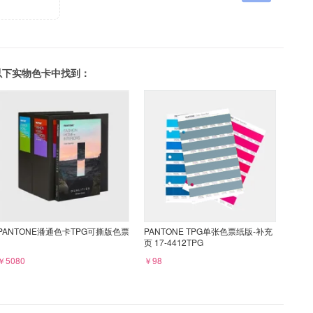
可以在以下实物色卡中找到：
PANTONE潘通色卡TPG可撕版色票
PANTONE TPG单张色票纸版-补充
页 17-4412TPG
￥5080
￥98