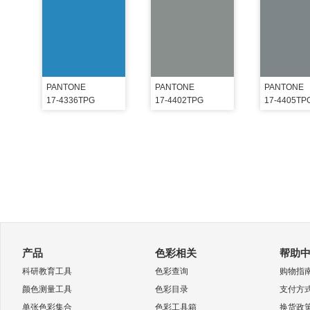
PANTONE
PANTONE
PANTONE
17-4336TPG
17-4402TPG
17-4405TP
产品
色彩相关
帮助
科研教育工具
色彩查询
购物指
颜色测量工具
色彩目录
支付方
单张色彩集合
色彩工具箱
换货政