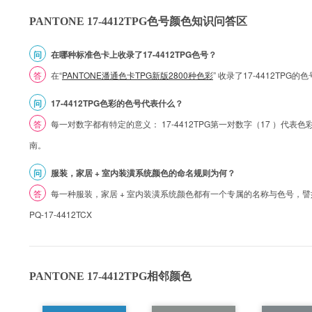
PANTONE 17-4412TPG色号颜色知识问答区
问
在哪种标准色卡上收录了17-4412TPG色号？
答
在“
PANTONE潘通色卡TPG新版2800种色彩
” 收录了17-4412TPG
问
17-4412TPG色彩的色号代表什么？
答
每一对数字都有特定的意义： 17-4412TPG第一对数字（17 ）代表色彩的
南。
问
服装，家居 + 室内装潢系统颜色的命名规则为何？
答
每一种服装，家居 + 室内装潢系统颜色都有一个专属的名称与色号，譬如 1
PQ-17-4412TCX
PANTONE 17-4412TPG相邻颜色