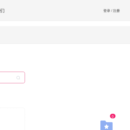
们
登录
/
注册
0