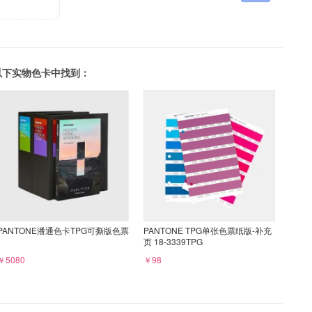
可以在以下实物色卡中找到：
PANTONE潘通色卡TPG可撕版色票
PANTONE TPG单张色票纸版-补充
页 18-3339TPG
￥5080
￥98