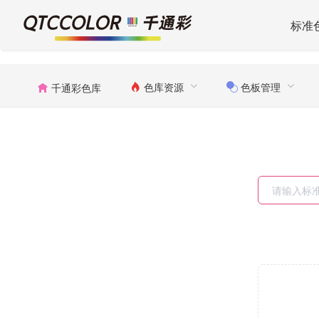
标准
色库资源
色板管理
千通彩色库