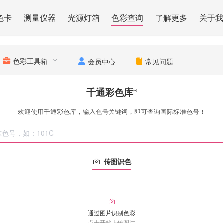
色卡
测量仪器
光源灯箱
色彩查询
了解更多
关于我
色彩工具箱
会员中心
常见问题
千通彩色库
®
欢迎使用千通彩色库，输入色号关键词，即可查询国际标准色号！
传图识色
通过图片识别色彩
点击开始上传图片