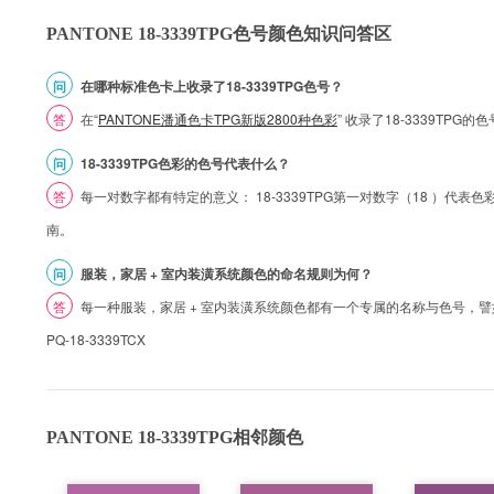
PANTONE 18-3339TPG色号颜色知识问答区
问
在哪种标准色卡上收录了18-3339TPG色号？
答
在“
PANTONE潘通色卡TPG新版2800种色彩
” 收录了18-3339TPG
问
18-3339TPG色彩的色号代表什么？
答
每一对数字都有特定的意义： 18-3339TPG第一对数字（18 ）代表色彩的
南。
问
服装，家居 + 室内装潢系统颜色的命名规则为何？
答
每一种服装，家居 + 室内装潢系统颜色都有一个专属的名称与色号，譬如 1
PQ-18-3339TCX
PANTONE 18-3339TPG相邻颜色