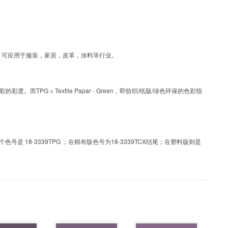
涂层工艺色彩，可应用于服装，家居，皮革，涂料等行业。
PG = Textile Papar - Green，即纺织/纸版/绿色环保的色彩指
 18-3339TPG ；在棉布版色号为18-3339TCX结尾；在塑料版则是