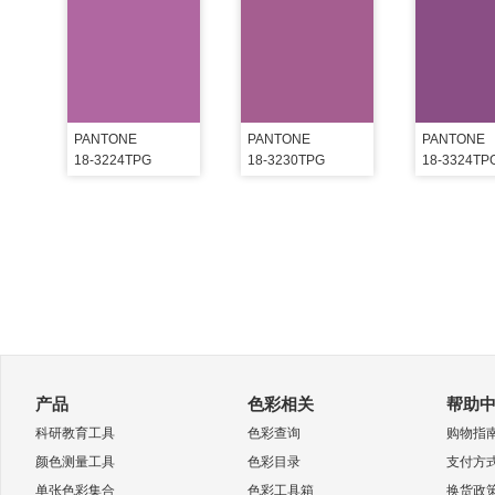
PANTONE
PANTONE
PANTONE
18-3224TPG
18-3230TPG
18-3324TP
产品
色彩相关
帮助
科研教育工具
色彩查询
购物指
颜色测量工具
色彩目录
支付方
单张色彩集合
色彩工具箱
换货政