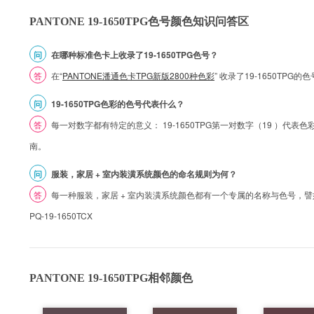
PANTONE 19-1650TPG色号颜色知识问答区
问
在哪种标准色卡上收录了19-1650TPG色号？
答
在“
PANTONE潘通色卡TPG新版2800种色彩
” 收录了19-1650TPG
问
19-1650TPG色彩的色号代表什么？
答
每一对数字都有特定的意义： 19-1650TPG第一对数字（19 ）代表色彩的
南。
问
服装，家居 + 室内装潢系统颜色的命名规则为何？
答
每一种服装，家居 + 室内装潢系统颜色都有一个专属的名称与色号，譬如 1
PQ-19-1650TCX
PANTONE 19-1650TPG相邻颜色