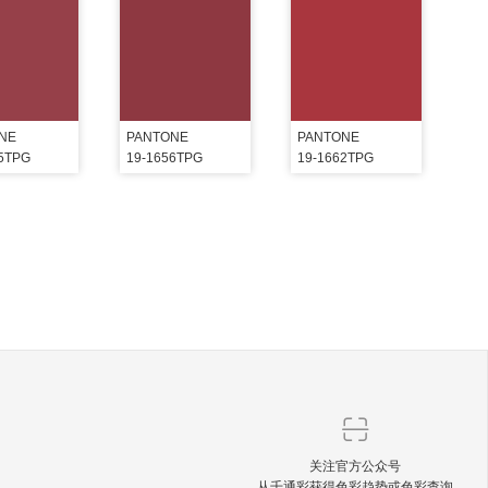
NE
PANTONE
PANTONE
55TPG
19-1656TPG
19-1662TPG
关注官方公众号
从千通彩获得色彩趋势或色彩查询