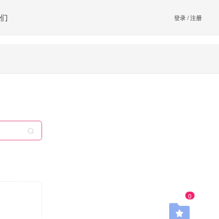
们
登录
/
注册
0