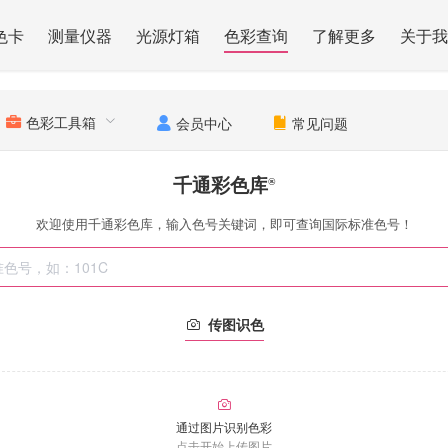
色卡
测量仪器
光源灯箱
色彩查询
了解更多
关于我
色彩工具箱
会员中心
常见问题
千通彩色库
®
欢迎使用千通彩色库，输入色号关键词，即可查询国际标准色号！
传图识色
通过图片识别色彩
点击开始上传图片