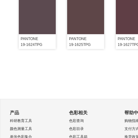
PANTONE
PANTONE
PANTONE
19-1624TPG
19-1625TPG
19-1627TP
产品
色彩相关
帮助
科研教育工具
色彩查询
购物指
颜色测量工具
色彩目录
支付方
单张色彩集合
色彩工具箱
换货政