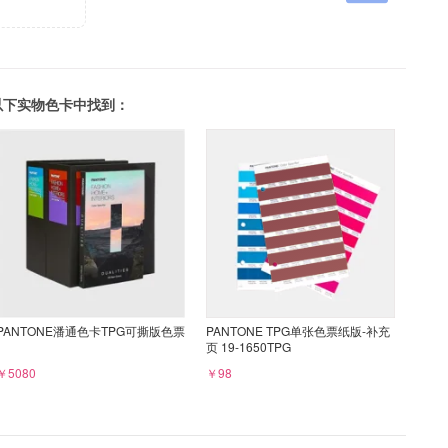
可以在以下实物色卡中找到：
PANTONE潘通色卡TPG可撕版色票
PANTONE TPG单张色票纸版-补充
页 19-1650TPG
￥5080
￥98