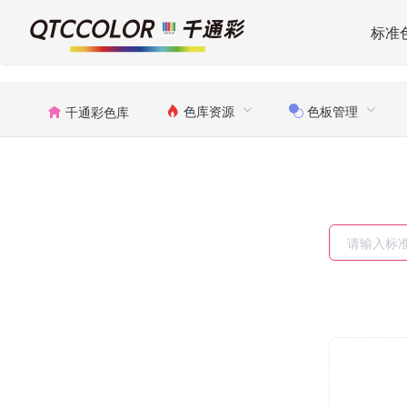
标准
色库资源
色板管理
千通彩色库