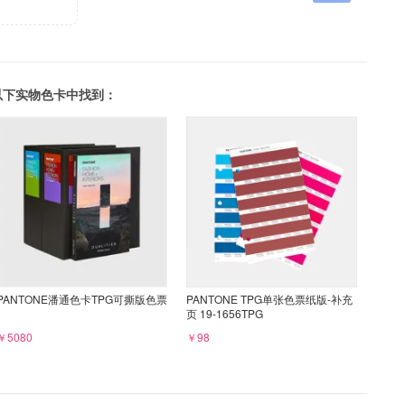
可以在以下实物色卡中找到：
PANTONE潘通色卡TPG可撕版色票
PANTONE TPG单张色票纸版-补充
页 19-1656TPG
￥5080
￥98