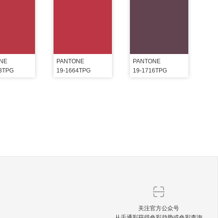
NE
PANTONE
PANTONE
63TPG
19-1664TPG
19-1716TPG
关注官方公众号
从千通彩获得色彩趋势或色彩查询