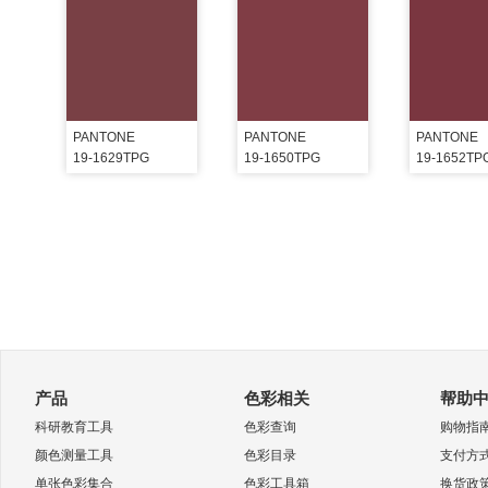
PANTONE
PANTONE
PANTONE
19-1629TPG
19-1650TPG
19-1652TP
产品
色彩相关
帮助
科研教育工具
色彩查询
购物指
颜色测量工具
色彩目录
支付方
单张色彩集合
色彩工具箱
换货政