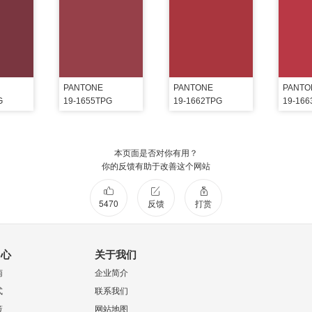
PANTONE
PANTONE
PANTO
G
19-1655TPG
19-1662TPG
19-16
本页面是否对你有用？
你的反馈有助于改善这个网站
5470
反馈
打赏
中心
关于我们
南
企业简介
式
联系我们
策
网站地图