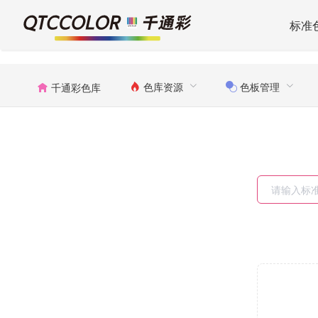
标准
色库资源
色板管理
千通彩色库