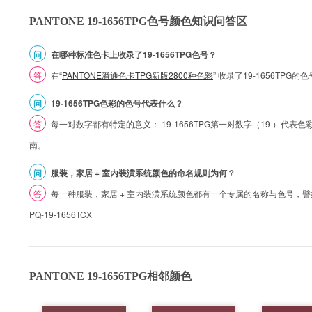
PANTONE 19-1656TPG色号颜色知识问答区
问
在哪种标准色卡上收录了19-1656TPG色号？
答
在“
PANTONE潘通色卡TPG新版2800种色彩
” 收录了19-1656TP
问
19-1656TPG色彩的色号代表什么？
答
每一对数字都有特定的意义： 19-1656TPG第一对数字（19 ）代表色彩的
南。
问
服装，家居 + 室内装潢系统颜色的命名规则为何？
答
每一种服装，家居 + 室内装潢系统颜色都有一个专属的名称与色号，譬如 1
PQ-19-1656TCX
PANTONE 19-1656TPG相邻颜色