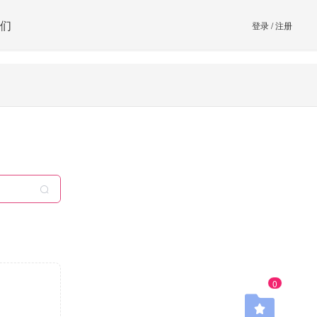
们
登录
/
注册
0