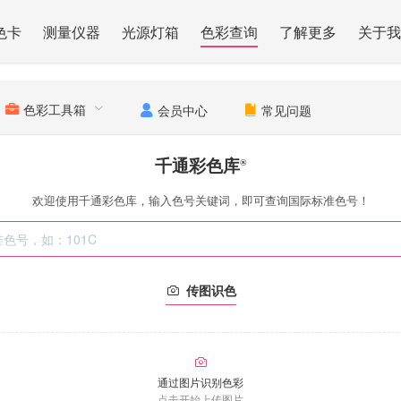
色卡
测量仪器
光源灯箱
色彩查询
了解更多
关于我
色彩工具箱
会员中心
常见问题
千通彩色库
®
欢迎使用千通彩色库，输入色号关键词，即可查询国际标准色号！
传图识色
通过图片识别色彩
点击开始上传图片