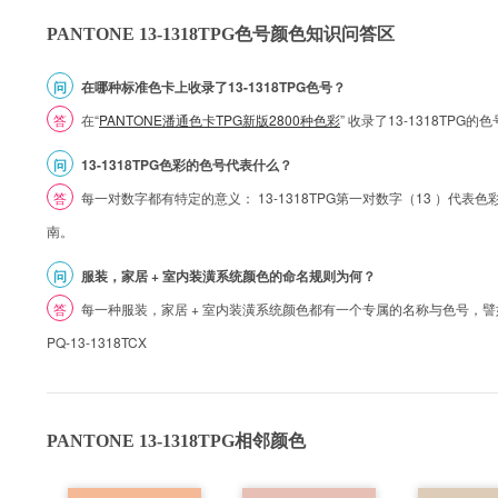
PANTONE 13-1318TPG色号颜色知识问答区
问
在哪种标准色卡上收录了13-1318TPG色号？
答
在“
PANTONE潘通色卡TPG新版2800种色彩
” 收录了13-1318TPG
问
13-1318TPG色彩的色号代表什么？
答
每一对数字都有特定的意义： 13-1318TPG第一对数字（13 ）代表色彩的
南。
问
服装，家居 + 室内装潢系统颜色的命名规则为何？
答
每一种服装，家居 + 室内装潢系统颜色都有一个专属的名称与色号，譬如 1
PQ-13-1318TCX
PANTONE 13-1318TPG相邻颜色