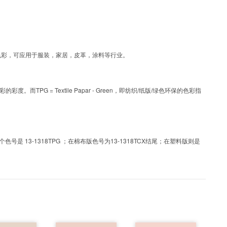
G为涂层工艺色彩，可应用于服装，家居，皮革，涂料等行业。
PG = Textile Papar - Green，即纺织/纸版/绿色环保的色彩指
 13-1318TPG ；在棉布版色号为13-1318TCX结尾；在塑料版则是