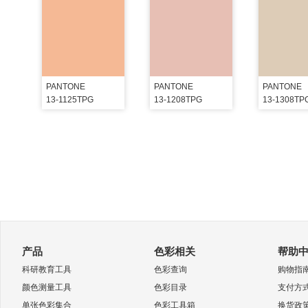
PANTONE
PANTONE
PANTONE
13-1125TPG
13-1208TPG
13-1308TP
产品
色彩相关
帮助
科研教育工具
色彩查询
购物指
颜色测量工具
色彩目录
支付方
单张色彩集合
色彩工具箱
换货政