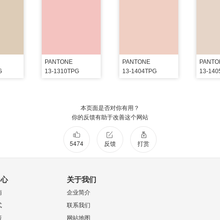
PANTONE
PANTONE
PANTO
G
13-1310TPG
13-1404TPG
13-14
本页面是否对你有用？
你的反馈有助于改善这个网站
5474
反馈
打赏
中心
关于我们
南
企业简介
式
联系我们
策
网站地图