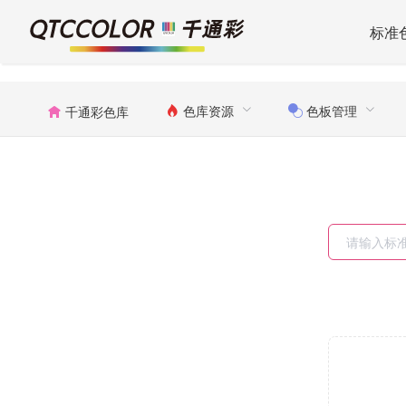
标准
色库资源
色板管理
千通彩色库