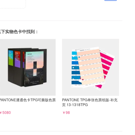
可以在以下实物色卡中找到：
PANTONE潘通色卡TPG可撕版色票
PANTONE TPG单张色票纸版-补充
页 13-1318TPG
￥5080
￥98