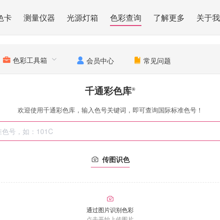
色卡
测量仪器
光源灯箱
色彩查询
了解更多
关于我
色彩工具箱
会员中心
常见问题
千通彩色库
®
欢迎使用千通彩色库，输入色号关键词，即可查询国际标准色号！
传图识色
通过图片识别色彩
点击开始上传图片