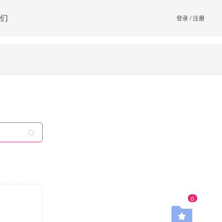
们
登录
/
注册
0