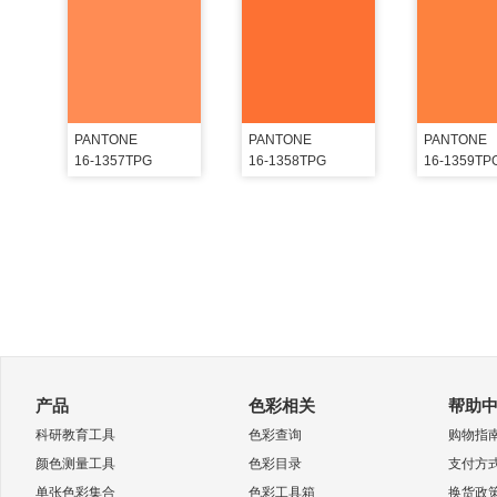
PANTONE
PANTONE
PANTONE
16-1357TPG
16-1358TPG
16-1359TP
产品
色彩相关
帮助
科研教育工具
色彩查询
购物指
颜色测量工具
色彩目录
支付方
单张色彩集合
色彩工具箱
换货政