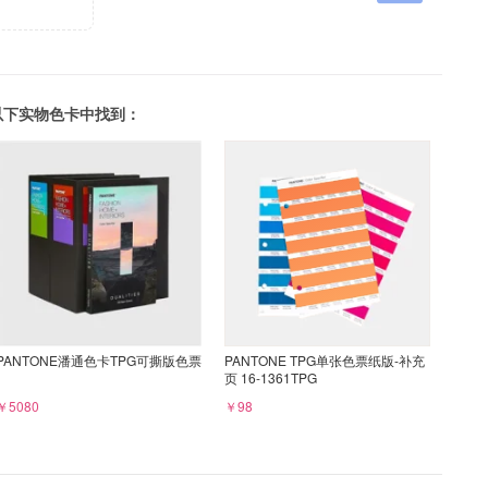
可以在以下实物色卡中找到：
PANTONE潘通色卡TPG可撕版色票
PANTONE TPG单张色票纸版-补充
页 16-1361TPG
￥5080
￥98