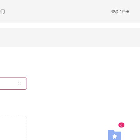
们
登录
/
注册
0