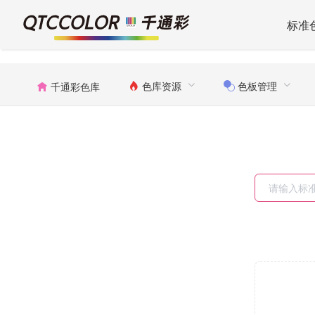
标准
色库资源
色板管理
千通彩色库