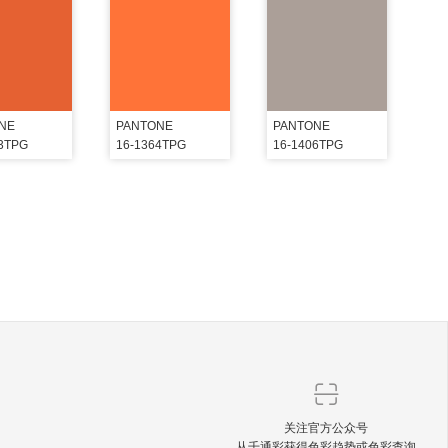
NE
PANTONE
PANTONE
63TPG
16-1364TPG
16-1406TPG
关注官方公众号
从千通彩获得色彩趋势或色彩查询