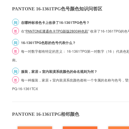
PANTONE 16-1361TPG色号颜色知识问答区
问
在哪种标准色卡上收录了16-1361TPG色号？
答
在“
PANTONE潘通色卡TPG新版2800种色彩
” 收录了16-1361TP
问
16-1361TPG色彩的色号代表什么？
答
每一对数字都有特定的意义： 16-1361TPG第一对数字（16 ）代表色彩的
南。
问
服装，家居 + 室内装潢系统颜色的命名规则为何？
答
每一种服装，家居 + 室内装潢系统颜色都有一个专属的名称与色号，譬如 1
PQ-16-1361TCX
PANTONE 16-1361TPG相邻颜色