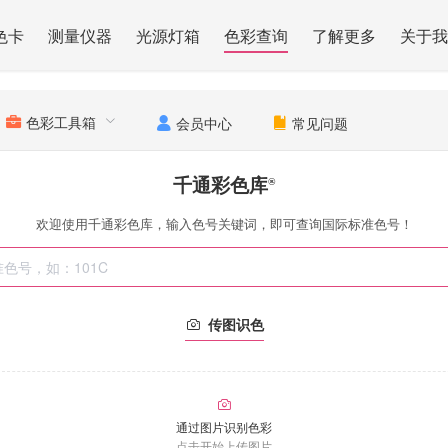
色卡
测量仪器
光源灯箱
色彩查询
了解更多
关于我
色彩工具箱
会员中心
常见问题
千通彩色库
®
欢迎使用千通彩色库，输入色号关键词，即可查询国际标准色号！
传图识色
通过图片识别色彩
点击开始上传图片