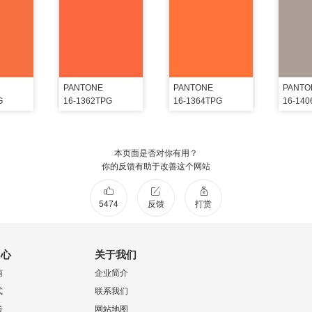
PANTONE
PANTONE
PANTO
G
16-1362TPG
16-1364TPG
16-14
本页面是否对你有用？
你的反馈有助于改善这个网站
5474
反馈
打赏
中心
关于我们
南
企业简介
式
联系我们
策
网站地图