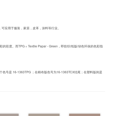
为涂层工艺色彩，可应用于服装，家居，皮革，涂料等行业。
PG = Textile Papar - Green，即纺织/纸版/绿色环保的色彩指
 16-1363TPG ；在棉布版色号为16-1363TCX结尾；在塑料版则是