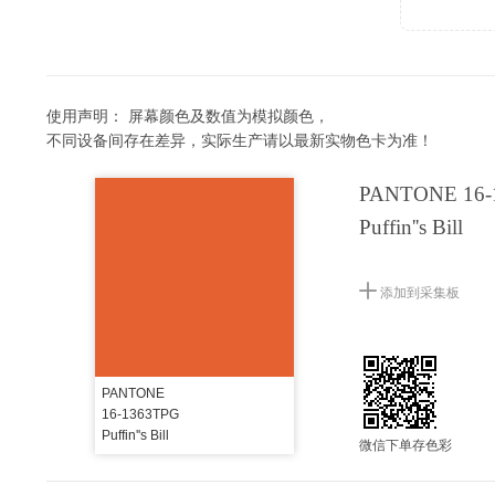
使用声明：
屏幕颜色及数值为模拟颜色，
不同设备间存在差异，实际生产请以最新实物色卡为准！
PANTONE 16-
Puffin''s Bill
添加到采集板
PANTONE
16-1363TPG
Puffin''s Bill
微信下单存色彩