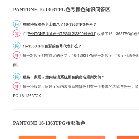
PANTONE 16-1363TPG色号颜色知识问答区
问
在哪种标准色卡上收录了16-1363TPG色号？
答
在“
PANTONE潘通色卡TPG新版2800种色彩
” 收录了16-1363TPG
问
16-1363TPG色彩的色号代表什么？
答
每一对数字都有特定的意义： 16-1363TPG第一对数字（16 ）代表色彩的
南。
问
服装，家居 + 室内装潢系统颜色的命名规则为何？
答
每一种服装，家居 + 室内装潢系统颜色都有一个专属的名称与色号，譬如 1
PQ-16-1363TCX
PANTONE 16-1363TPG相邻颜色