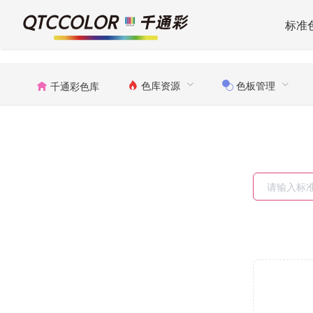
标准
色库资源
色板管理
千通彩色库