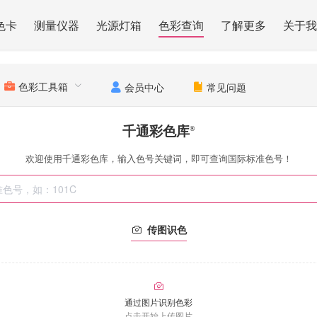
色卡
测量仪器
光源灯箱
色彩查询
了解更多
关于我
色彩工具箱
会员中心
常见问题
千通彩色库
®
欢迎使用千通彩色库，输入色号关键词，即可查询国际标准色号！
传图识色
通过图片识别色彩
点击开始上传图片