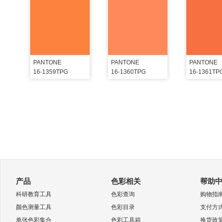
PANTONE
PANTONE
PANTONE
16-1359TPG
16-1360TPG
16-1361TP
产品
色彩相关
帮助
科研教育工具
色彩查询
购物指
颜色测量工具
色彩目录
支付方
单张色彩集合
色彩工具箱
换货政