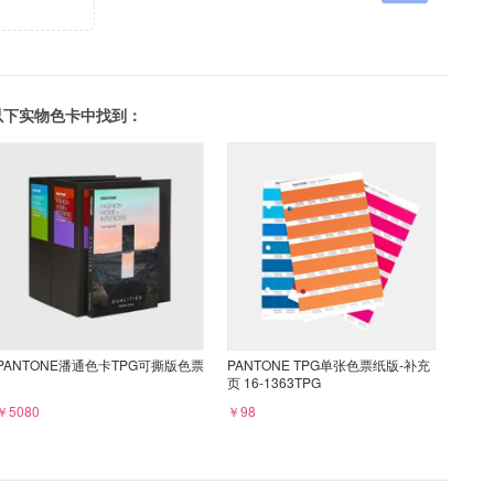
可以在以下实物色卡中找到：
PANTONE潘通色卡TPG可撕版色票
PANTONE TPG单张色票纸版-补充
页 16-1363TPG
￥5080
￥98