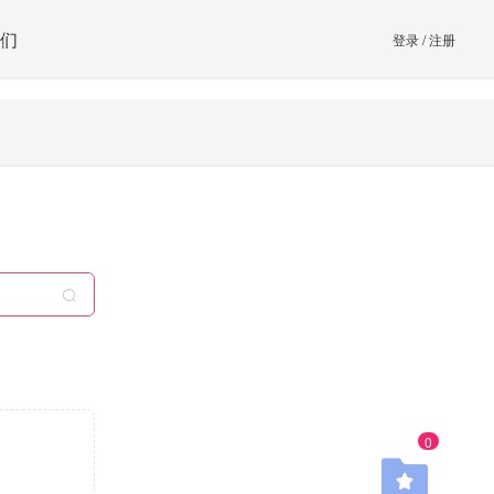
们
登录
/
注册
0