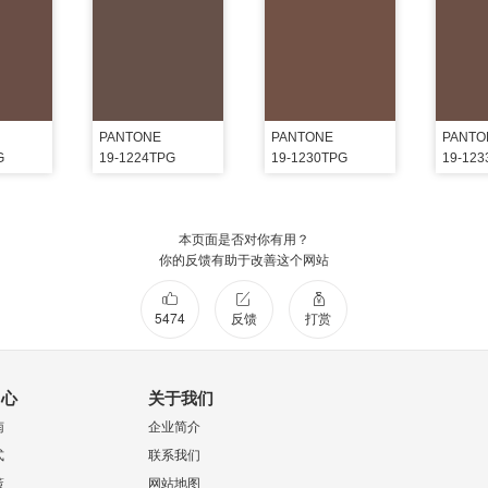
PANTONE
PANTONE
PANTO
G
19-1224TPG
19-1230TPG
19-12
本页面是否对你有用？
你的反馈有助于改善这个网站
5474
反馈
打赏
中心
关于我们
南
企业简介
式
联系我们
策
网站地图