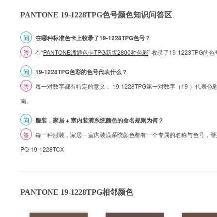
PANTONE 19-1228TPG色号颜色知识问答区
问
在哪种标准色卡上收录了19-1228TPG色号？
答
在“
PANTONE潘通色卡TPG新版2800种色彩
” 收录了19-1228TPG
问
19-1228TPG色彩的色号代表什么？
答
每一对数字都有特定的意义： 19-1228TPG第一对数字（19 ）代表色彩的
南。
问
服装，家居 + 室内装潢系统颜色的命名规则为何？
答
每一种服装，家居 + 室内装潢系统颜色都有一个专属的名称与色号，譬如 1
PQ-19-1228TCX
PANTONE 19-1228TPG相邻颜色