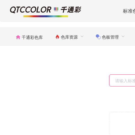
标准
色库资源
色板管理
千通彩色库