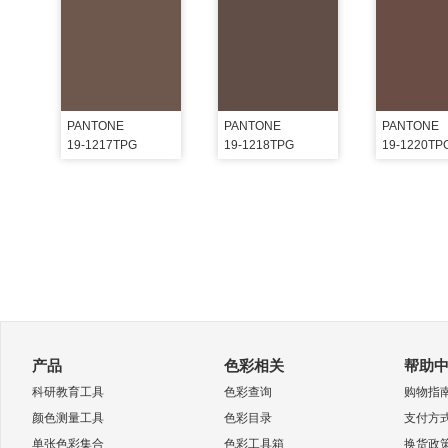
PANTONE
PANTONE
PANTONE
19-1217TPG
19-1218TPG
19-1220TP
产品
色彩相关
帮助
科研教育工具
色彩查询
购物指
颜色测量工具
色彩目录
支付方
单张色彩集合
色彩工具箱
换货政