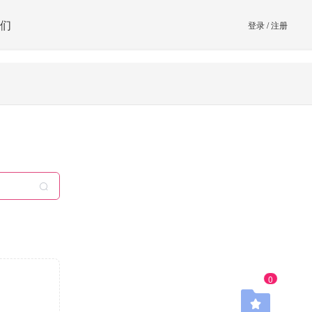
们
登录
/
注册
0