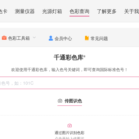
色卡
测量仪器
光源灯箱
色彩查询
了解更多
关于我
色彩工具箱
会员中心
常见问题
千通彩色库
®
欢迎使用千通彩色库，输入色号关键词，即可查询国际标准色号！
传图识色
通过图片识别色彩
点击开始上传图片