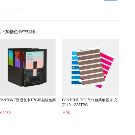
可以在以下实物色卡中找到：
PANTONE潘通色卡TPG可撕版色票
PANTONE TPG单张色票纸版-补充
页 19-1228TPG
￥5080
￥98