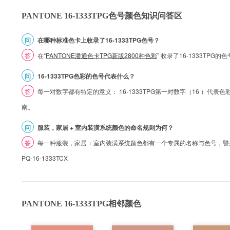
PANTONE 16-1333TPG色号颜色知识问答区
问
在哪种标准色卡上收录了16-1333TPG色号？
答
在“
PANTONE潘通色卡TPG新版2800种色彩
” 收录了16-1333TP
问
16-1333TPG色彩的色号代表什么？
答
每一对数字都有特定的意义： 16-1333TPG第一对数字（16 ）代表色彩的
南。
问
服装，家居 + 室内装潢系统颜色的命名规则为何？
答
每一种服装，家居 + 室内装潢系统颜色都有一个专属的名称与色号，譬如 1
PQ-16-1333TCX
PANTONE 16-1333TPG相邻颜色