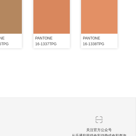
NE
PANTONE
PANTONE
36TPG
16-1337TPG
16-1338TPG
关注官方公众号
从千通彩获得色彩趋势或色彩查询