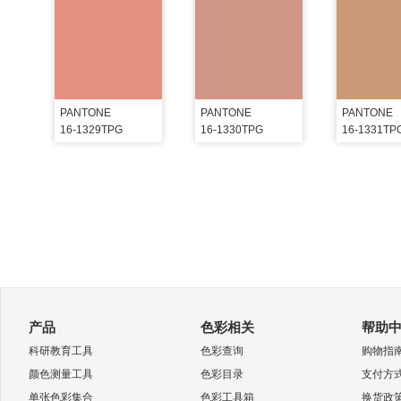
PANTONE
PANTONE
PANTONE
16-1329TPG
16-1330TPG
16-1331TP
产品
色彩相关
帮助
科研教育工具
色彩查询
购物指
颜色测量工具
色彩目录
支付方
单张色彩集合
色彩工具箱
换货政