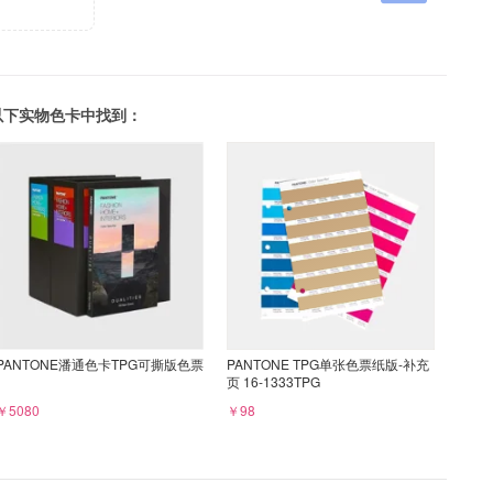
可以在以下实物色卡中找到：
PANTONE潘通色卡TPG可撕版色票
PANTONE TPG单张色票纸版-补充
页 16-1333TPG
￥5080
￥98