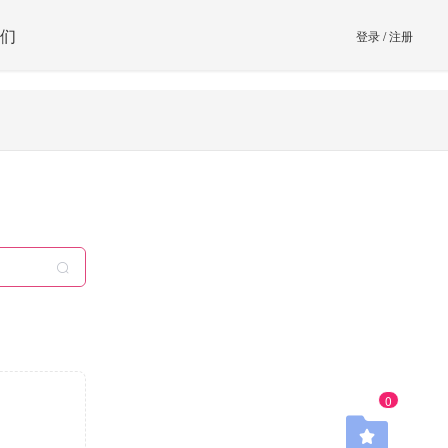
们
登录
/
注册
0