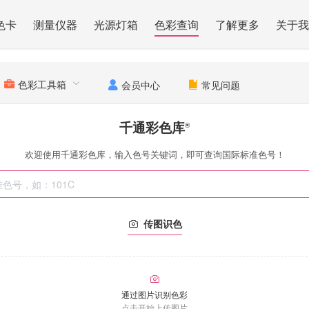
色卡
测量仪器
光源灯箱
色彩查询
了解更多
关于我
色彩工具箱
会员中心
常见问题
千通彩色库
®
欢迎使用千通彩色库，输入色号关键词，即可查询国际标准色号！
传图识色
通过图片识别色彩
点击开始上传图片