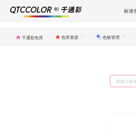
标准
色库资源
色板管理
千通彩色库