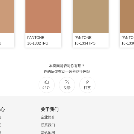
PANTONE
PANTONE
PANTO
G
16-1332TPG
16-1334TPG
16-13
本页面是否对你有用？
你的反馈有助于改善这个网站
5474
反馈
打赏
中心
关于我们
南
企业简介
式
联系我们
策
网站地图