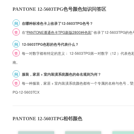
PANTONE 12-5603TPG色号颜色知识问答区
问
在哪种标准色卡上收录了12-5603TPG色号？
答
在“
PANTONE潘通色卡TPG新版2800种色彩
” 收录了12-5603TPG
问
12-5603TPG色彩的色号代表什么？
答
每一对数字都有特定的意义： 12-5603TPG第一对数字（12 ）代表色彩的
南。
问
服装，家居 + 室内装潢系统颜色的命名规则为何？
答
每一种服装，家居 + 室内装潢系统颜色都有一个专属的名称与色号，譬如 1
PQ-12-5603TCX
PANTONE 12-5603TPG相邻颜色