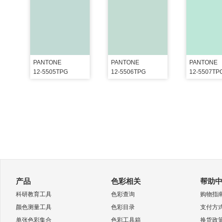
PANTONE
PANTONE
PANTONE
12-5505TPG
12-5506TPG
12-5507TP
产品
色彩相关
帮助
科研教育工具
色彩查询
购物指
颜色测量工具
色彩目录
支付方
单张色彩集合
色彩工具箱
换货政