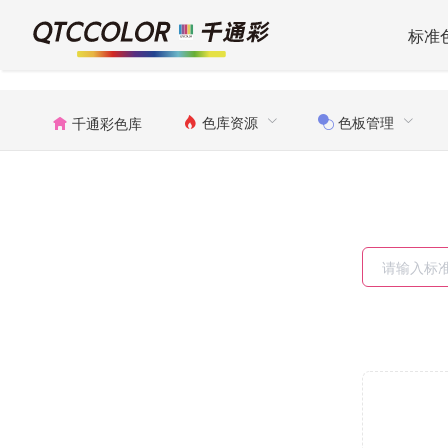
标准
色库资源
色板管理
千通彩色库