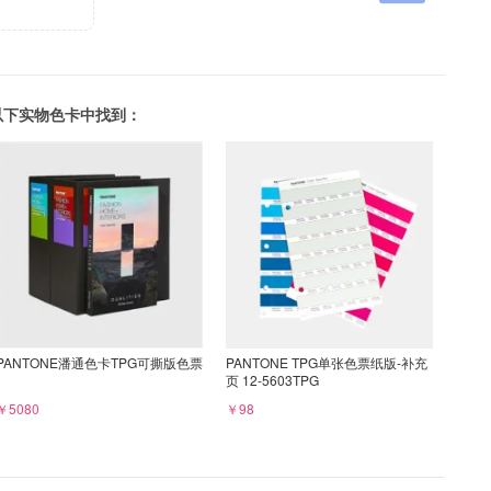
可以在以下实物色卡中找到：
PANTONE潘通色卡TPG可撕版色票
PANTONE TPG单张色票纸版-补充
页 12-5603TPG
￥5080
￥98