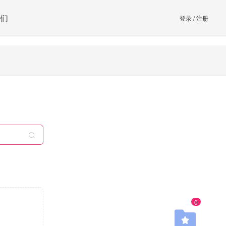
们
登录
/
注册
0