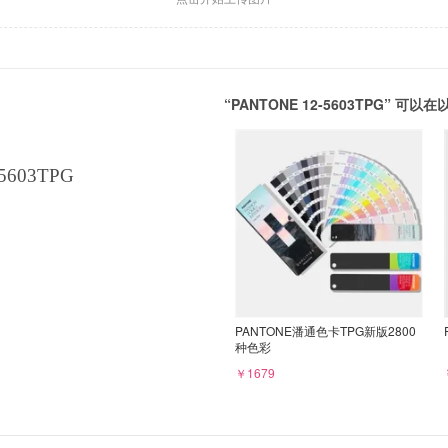
“PANTONE 12-5603TPG” 
5603TPG
PANTONE潘通色卡TPG新版2800
种色彩
￥1679