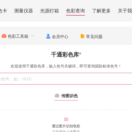
色卡
测量仪器
光源灯箱
色彩查询
了解更多
关于我
色彩工具箱
会员中心
常见问题
千通彩色库
®
欢迎使用千通彩色库，输入色号关键词，即可查询国际标准色号！
传图识色
通过图片识别色彩
点击开始上传图片