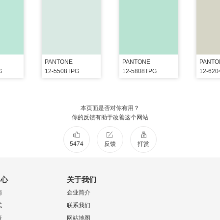
PANTONE
PANTONE
PANTO
G
12-5508TPG
12-5808TPG
12-62
本页面是否对你有用？
你的反馈有助于改善这个网站
5474
反馈
打赏
中心
关于我们
南
企业简介
式
联系我们
策
网站地图