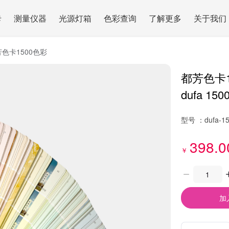
卡
测量仪器
光源灯箱
色彩查询
了解更多
关于我们
色卡1500色彩
都芳色卡1
dufa 1500
型号 ：
dufa-1
398.0
￥
加