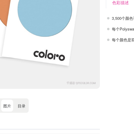
色彩描述
3,500个颜
每个Poly
每个颜色是
图片
目录