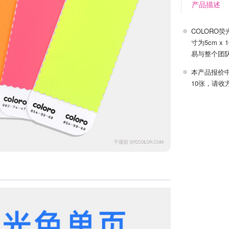
产品描述
COLORO荧
寸为5cm 
易与整个团
本产品报价
10张，请