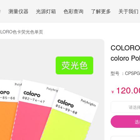
卡
测量仪器
光源灯箱
色彩查询
了解更多
关于我们
OLORO色卡荧光色单页
COLO
coloro Po
型号 ：
CPSPG
120.0
￥
请选
选