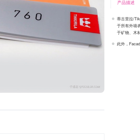
产品描述
蒂古里拉/Tik
于所有外墙表
于矿物、木
此外，Faca