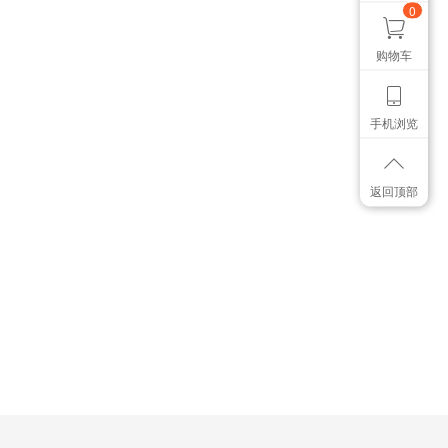
0
购物车
手机浏览
返回顶部