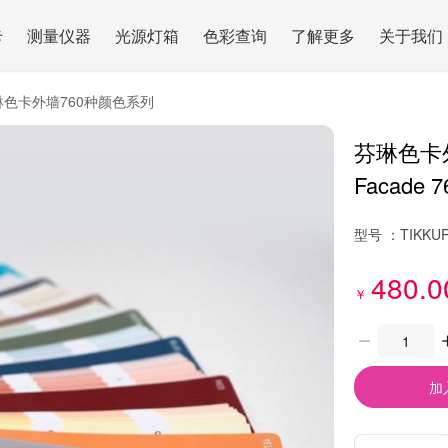
卡
测量仪器
光源灯箱
色彩查询
了解更多
关于我们
琳色卡外墙760种颜色系列
芬琳色卡
Facade 76
型号 ：
TIKKUR
480.0
￥
加