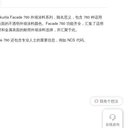
kurila Facade 760 外墙涂料系列，顾名思义，包含 760 种适用
面的不透明外墙涂料颜色。Facade 760 功能齐全，汇集了适用
材和金属表面的耐用外墙涂料选择，并汇聚于此。
de 760 还包含专业人士的重要信息，例如 NCS 代码。
我有个想法
在线咨询
颜色管控讨论
想找个色卡