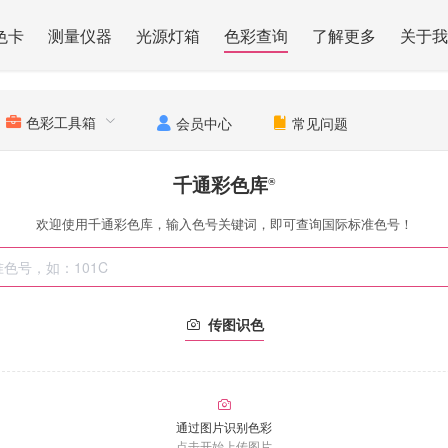
色卡
测量仪器
光源灯箱
色彩查询
了解更多
关于我
色彩工具箱
会员中心
常见问题
千通彩色库
®
欢迎使用千通彩色库，输入色号关键词，即可查询国际标准色号！
传图识色
通过图片识别色彩
点击开始上传图片