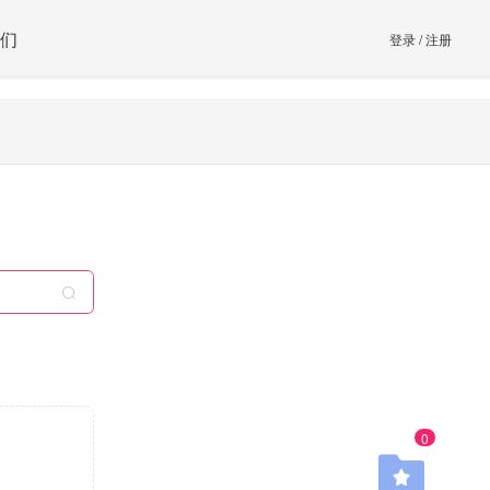
们
登录
/
注册
0