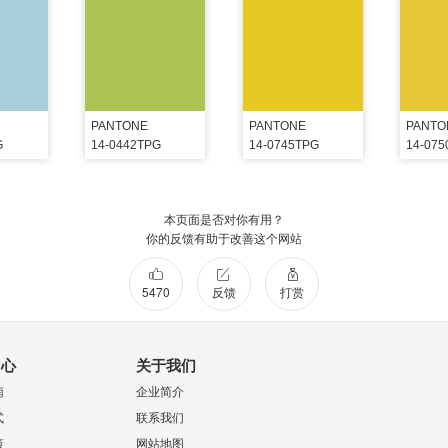
PANTONE
PANTONE
PANTO
G
14-0442TPG
14-0745TPG
14-07
本页面是否对你有用？
你的反馈有助于改善这个网站
5470
反馈
打赏
中心
关于我们
南
企业简介
式
联系我们
策
网站地图