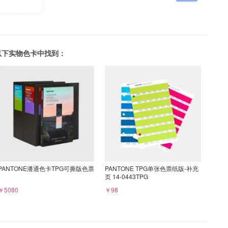
可以在以下实物色卡中找到：
PANTONE潘通色卡TPG可撕版色票
PANTONE TPG单张色票纸版-补充
页 14-0443TPG
￥5080
￥98