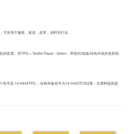
涂层工艺色彩，可应用于服装，家居，皮革，涂料等行业。
PG = Textile Papar - Green，即纺织/纸版/绿色环保的色彩指
 14-0443TPG ；在棉布版色号为14-0443TCX结尾；在塑料版则是