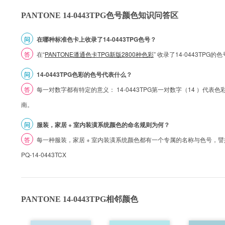
PANTONE 14-0443TPG色号颜色知识问答区
问
在哪种标准色卡上收录了14-0443TPG色号？
答
在“
PANTONE潘通色卡TPG新版2800种色彩
” 收录了14-0443TPG
问
14-0443TPG色彩的色号代表什么？
答
每一对数字都有特定的意义： 14-0443TPG第一对数字（14 ）代表色彩的
南。
问
服装，家居 + 室内装潢系统颜色的命名规则为何？
答
每一种服装，家居 + 室内装潢系统颜色都有一个专属的名称与色号，譬如 1
PQ-14-0443TCX
PANTONE 14-0443TPG相邻颜色