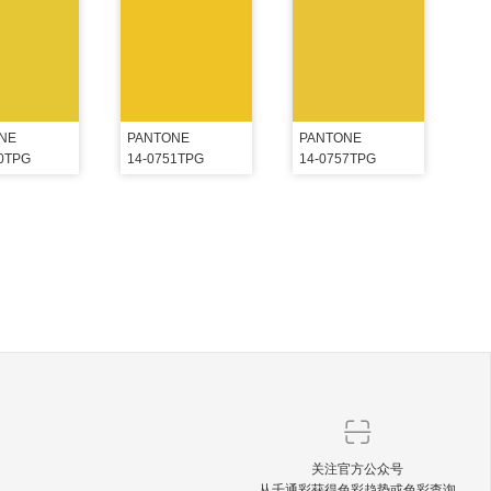
NE
PANTONE
PANTONE
50TPG
14-0751TPG
14-0757TPG
关注官方公众号
从千通彩获得色彩趋势或色彩查询