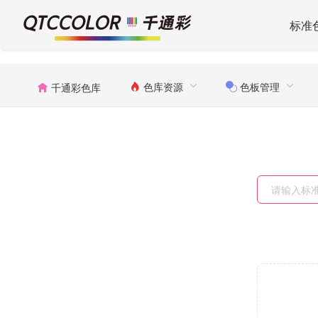
标准
色库资源
色板管理
千通彩色库