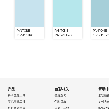
PANTONE
PANTONE
PANTONE
13-4410TPG
13-4908TPG
13-5411TP
产品
色彩相关
帮助
科研教育工具
色彩查询
购物指
颜色测量工具
色彩目录
支付方
单张色彩集合
色彩工具箱
换货政