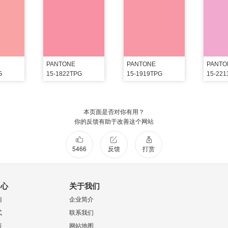
PANTONE
PANTONE
PANTO
G
15-1822TPG
15-1919TPG
15-22
本页面是否对你有用？
你的反馈有助于改善这个网站
5466
反馈
打赏
中心
关于我们
南
企业简介
式
联系我们
策
网站地图