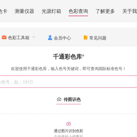
色卡
测量仪器
光源灯箱
色彩查询
了解更多
关于我
色彩工具箱
会员中心
常见问题
千通彩色库
®
欢迎使用千通彩色库，输入色号关键词，即可查询国际标准色号！
传图识色
通过图片识别色彩
点击开始上传图片