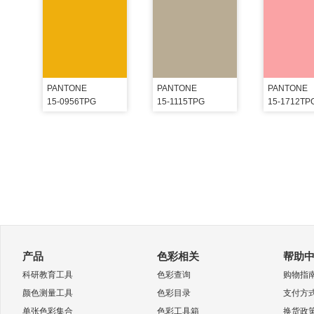
PANTONE
PANTONE
PANTONE
15-0956TPG
15-1115TPG
15-1712TP
产品
色彩相关
帮助
科研教育工具
色彩查询
购物指
颜色测量工具
色彩目录
支付方
单张色彩集合
色彩工具箱
换货政