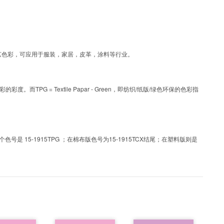
TPG为涂层工艺色彩，可应用于服装，家居，皮革，涂料等行业。
PG = Textile Papar - Green，即纺织/纸版/绿色环保的色彩指
 15-1915TPG ；在棉布版色号为15-1915TCX结尾；在塑料版则是