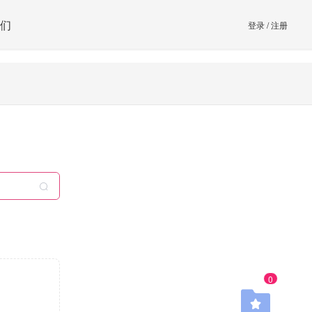
们
登录
/
注册
0