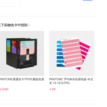
可以在以下实物色卡中找到：
PANTONE潘通色卡TPG可撕版色票
PANTONE TPG单张色票纸版-补充
页 15-1915TPG
￥5080
￥98