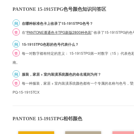
PANTONE 15-1915TPG色号颜色知识问答区
问
在哪种标准色卡上收录了15-1915TPG色号？
答
在“
PANTONE潘通色卡TPG新版2800种色彩
” 收录了15-1915TPG
问
15-1915TPG色彩的色号代表什么？
答
每一对数字都有特定的意义： 15-1915TPG第一对数字（15 ）代表色彩的
南。
问
服装，家居 + 室内装潢系统颜色的命名规则为何？
答
每一种服装，家居 + 室内装潢系统颜色都有一个专属的名称与色号，譬如 1
PQ-15-1915TCX
PANTONE 15-1915TPG相邻颜色