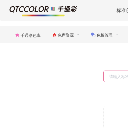
标准
色库资源
色板管理
千通彩色库