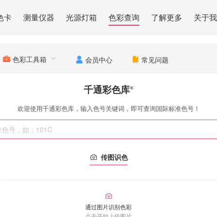
色卡
测量仪器
光源灯箱
色彩查询
了解更多
关于我
色彩工具箱
会员中心
常见问题
千通彩色库
®
欢迎使用千通彩色库，输入色号关键词，即可查询国际标准色号！
传图识色
通过图片识别色彩
点击开始上传图片