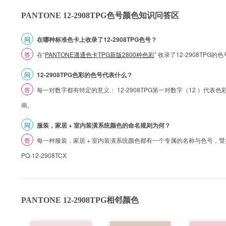
PANTONE 12-2908TPG色号颜色知识问答区
问
在哪种标准色卡上收录了12-2908TPG色号？
答
在“
PANTONE潘通色卡TPG新版2800种色彩
” 收录了12-2908TPG
问
12-2908TPG色彩的色号代表什么？
答
每一对数字都有特定的意义： 12-2908TPG第一对数字（12 ）代表色彩的
南。
问
服装，家居 + 室内装潢系统颜色的命名规则为何？
答
每一种服装，家居 + 室内装潢系统颜色都有一个专属的名称与色号，譬如 1
PQ-12-2908TCX
PANTONE 12-2908TPG相邻颜色