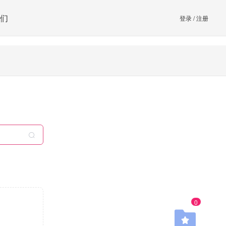
们
登录
/
注册
0