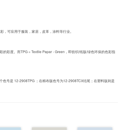
G为涂层工艺色彩，可应用于服装，家居，皮革，涂料等行业。
PG = Textile Papar - Green，即纺织/纸版/绿色环保的色彩指
 12-2908TPG ；在棉布版色号为12-2908TCX结尾；在塑料版则是