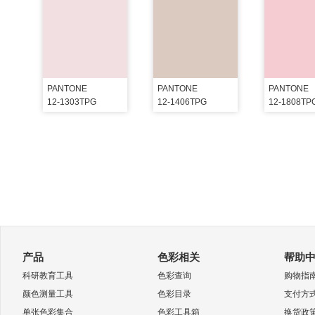
PANTONE
PANTONE
PANTONE
12-1303TPG
12-1406TPG
12-1808TP
产品
色彩相关
帮助
科研教育工具
色彩查询
购物指
颜色测量工具
色彩目录
支付方
单张色彩集合
色彩工具箱
换货政