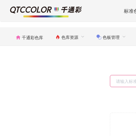
标准
色库资源
色板管理
千通彩色库