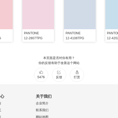
PANTONE
PANTONE
PANTO
G
12-2807TPG
12-4108TPG
12-42
本页面是否对你有用？
你的反馈有助于改善这个网站
5476
反馈
打赏
中心
关于我们
南
企业简介
式
联系我们
策
网站地图