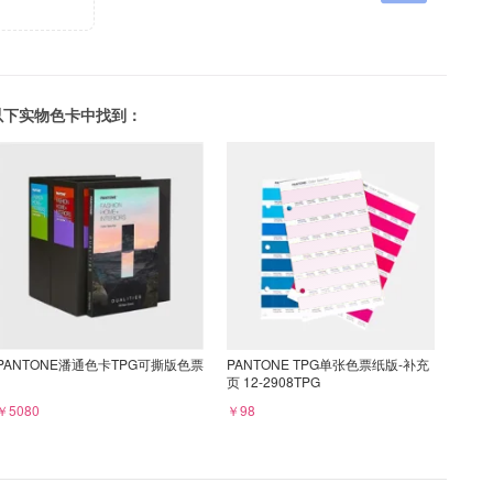
可以在以下实物色卡中找到：
PANTONE潘通色卡TPG可撕版色票
PANTONE TPG单张色票纸版-补充
页 12-2908TPG
￥5080
￥98