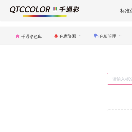
标准
色库资源
色板管理
千通彩色库