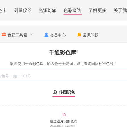
色卡
测量仪器
光源灯箱
色彩查询
了解更多
关于我
色彩工具箱
会员中心
常见问题
千通彩色库
®
欢迎使用千通彩色库，输入色号关键词，即可查询国际标准色号！
传图识色
通过图片识别色彩
点击开始上传图片