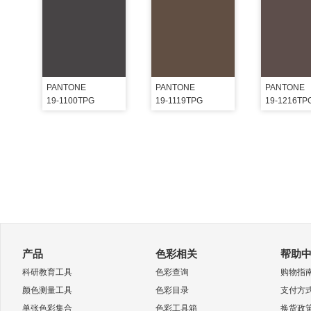
PANTONE
PANTONE
PANTONE
19-1100TPG
19-1119TPG
19-1216TP
产品
色彩相关
帮助
科研教育工具
色彩查询
购物指
颜色测量工具
色彩目录
支付方
单张色彩集合
色彩工具箱
换货政