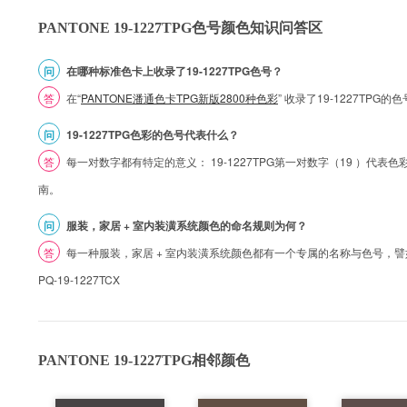
PANTONE 19-1227TPG色号颜色知识问答区
问
在哪种标准色卡上收录了19-1227TPG色号？
答
在“
PANTONE潘通色卡TPG新版2800种色彩
” 收录了19-1227TPG
问
19-1227TPG色彩的色号代表什么？
答
每一对数字都有特定的意义： 19-1227TPG第一对数字（19 ）代表色彩的
南。
问
服装，家居 + 室内装潢系统颜色的命名规则为何？
答
每一种服装，家居 + 室内装潢系统颜色都有一个专属的名称与色号，譬如 1
PQ-19-1227TCX
PANTONE 19-1227TPG相邻颜色