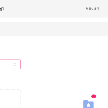
们
登录
/
注册
0