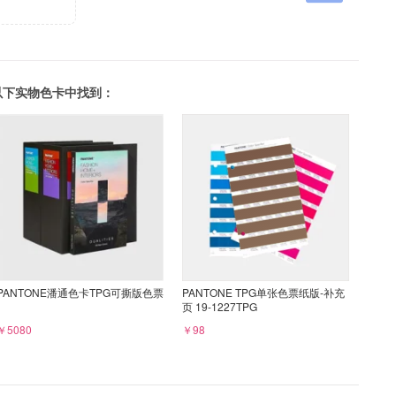
可以在以下实物色卡中找到：
PANTONE潘通色卡TPG可撕版色票
PANTONE TPG单张色票纸版-补充
页 19-1227TPG
￥5080
￥98