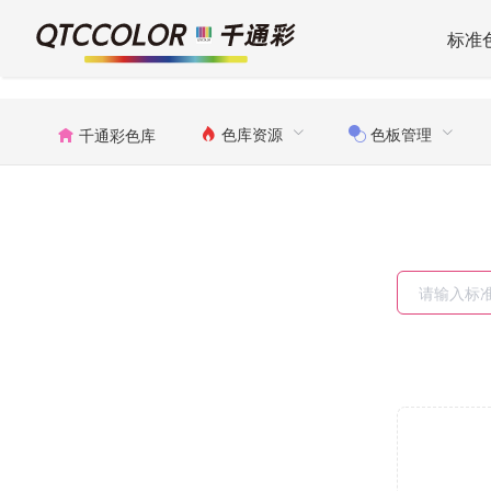
标准
色库资源
色板管理
千通彩色库