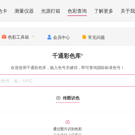
色卡
测量仪器
光源灯箱
色彩查询
了解更多
关于我
色彩工具箱
会员中心
常见问题
千通彩色库
®
欢迎使用千通彩色库，输入色号关键词，即可查询国际标准色号！
传图识色
通过图片识别色彩
点击开始上传图片