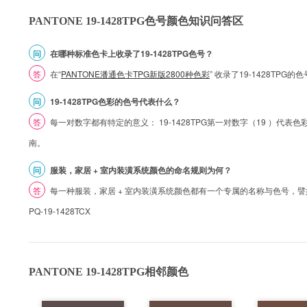
PANTONE 19-1428TPG色号颜色知识问答区
问
在哪种标准色卡上收录了19-1428TPG色号？
答
在“
PANTONE潘通色卡TPG新版2800种色彩
” 收录了19-1428TPG
问
19-1428TPG色彩的色号代表什么？
答
每一对数字都有特定的意义： 19-1428TPG第一对数字（19 ）代表色彩的
南。
问
服装，家居 + 室内装潢系统颜色的命名规则为何？
答
每一种服装，家居 + 室内装潢系统颜色都有一个专属的名称与色号，譬如 1
PQ-19-1428TCX
PANTONE 19-1428TPG相邻颜色