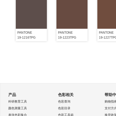
PANTONE
PANTONE
PANTONE
19-1216TPG
19-1223TPG
19-1227TP
产品
色彩相关
帮助
科研教育工具
色彩查询
购物指
颜色测量工具
色彩目录
支付方
单张色彩集合
色彩工具箱
换货政