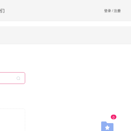
们
登录
/
注册
0