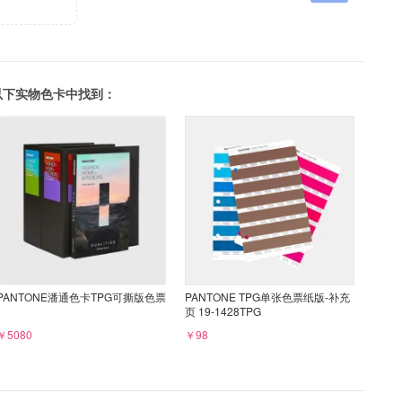
可以在以下实物色卡中找到：
PANTONE潘通色卡TPG可撕版色票
PANTONE TPG单张色票纸版-补充
页 19-1428TPG
￥5080
￥98