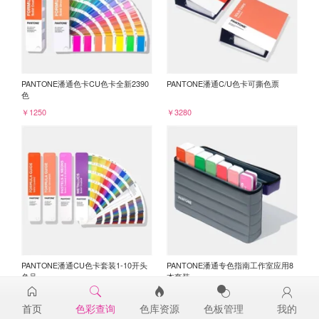
PANTONE潘通色卡CU色卡全新2390
PANTONE潘通C/U色卡可撕色票
色
￥1250
￥3280
PANTONE潘通CU色卡套装1-10开头
PANTONE潘通专色指南工作室应用8
色号
本套装
￥3045
￥6750
首页
色彩查询
色库资源
色板管理
我的