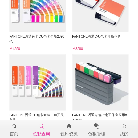
PANTONE潘通色卡CU色卡全新2390
PANTONE潘通C/U色卡可撕色票
色
￥1250
￥3280
PANTONE潘通CU色卡套装1-10开头
PANTONE潘通专色指南工作室应用8
色号
本套装
￥3045
￥6750
首页
色彩查询
色库资源
色板管理
我的