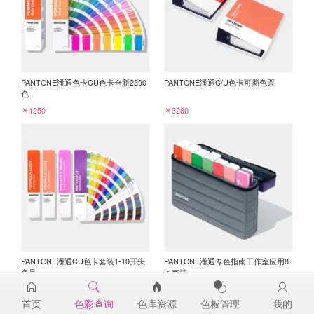
PANTONE潘通色卡CU色卡全新2390
PANTONE潘通C/U色卡可撕色票
色
￥1250
￥3280
PANTONE潘通CU色卡套装1-10开头
PANTONE潘通专色指南工作室应用8
色号
本套装
￥3045
￥6750
首页
色彩查询
色库资源
色板管理
我的