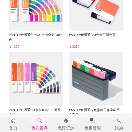
PANTONE潘通色卡CU色卡全新2390
PANTONE潘通C/U色卡可撕色票
色
￥1250
￥3280
PANTONE潘通CU色卡套装1-10开头
PANTONE潘通专色指南工作室应用8
色号
本套装
￥3045
￥6750
首页
色彩查询
色库资源
色板管理
我的