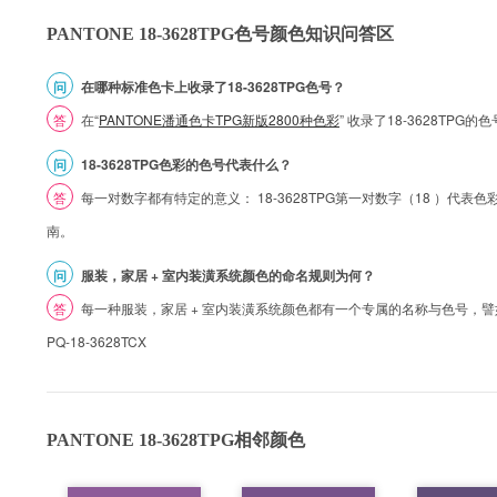
PANTONE 18-3628TPG色号颜色知识问答区
问
在哪种标准色卡上收录了18-3628TPG色号？
答
在“
PANTONE潘通色卡TPG新版2800种色彩
” 收录了18-3628TPG
问
18-3628TPG色彩的色号代表什么？
答
每一对数字都有特定的意义： 18-3628TPG第一对数字（18 ）代表色彩的
南。
问
服装，家居 + 室内装潢系统颜色的命名规则为何？
答
每一种服装，家居 + 室内装潢系统颜色都有一个专属的名称与色号，譬如 1
PQ-18-3628TCX
PANTONE 18-3628TPG相邻颜色