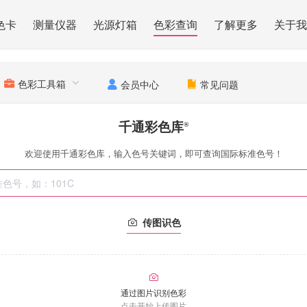
色卡
测量仪器
光源灯箱
色彩查询
了解更多
关于我
色彩工具箱
会员中心
常见问题
千通彩色库
®
欢迎使用千通彩色库，输入色号关键词，即可查询国际标准色号！
传图识色
通过图片识别色彩
点击开始上传图片