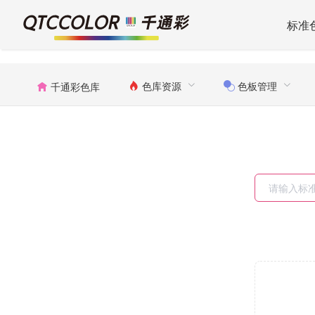
标准
色库资源
色板管理
千通彩色库