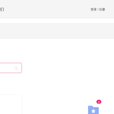
们
登录
/
注册
0