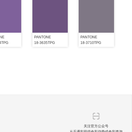
NE
PANTONE
PANTONE
34TPG
18-3635TPG
18-3710TPG
关注官方公众号
从千通彩获得色彩趋势或色彩查询