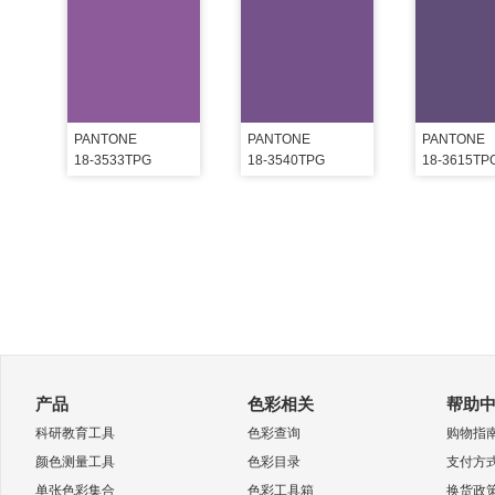
PANTONE
PANTONE
PANTONE
18-3533TPG
18-3540TPG
18-3615TP
产品
色彩相关
帮助
科研教育工具
色彩查询
购物指
颜色测量工具
色彩目录
支付方
单张色彩集合
色彩工具箱
换货政