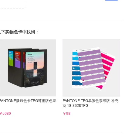
可以在以下实物色卡中找到：
PANTONE潘通色卡TPG可撕版色票
PANTONE TPG单张色票纸版-补充
页 18-3628TPG
￥5080
￥98