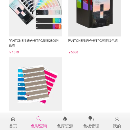
PANTONE潘通色卡TPG新版2800种
PANTONE潘通色卡TPG可撕版色票
色彩
￥1679
￥5080
PANTONE TPG单张色票纸版-补充页
18-1017TPG
首页
色彩查询
色库资源
色板管理
我的
￥98