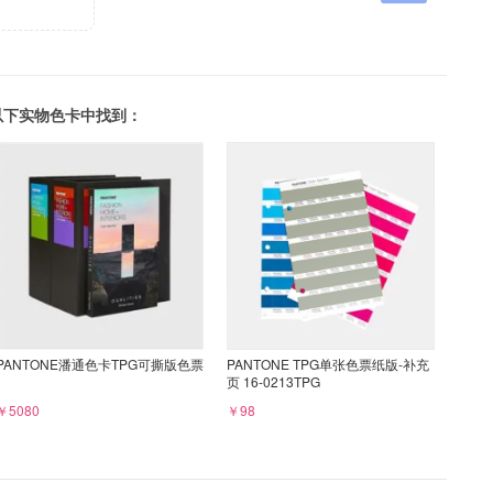
可以在以下实物色卡中找到：
PANTONE潘通色卡TPG可撕版色票
PANTONE TPG单张色票纸版-补充
页 16-0213TPG
￥5080
￥98