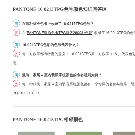
PANTONE 16-0213TPG色号颜色知识问答区
问
在哪种标准色卡上收录了16-0213TPG色号？
答
在“
PANTONE潘通色卡TPG新版2800种色彩
” 收录了16-0213TP
问
16-0213TPG色彩的色号代表什么？
答
每一对数字都有特定的意义： 16-0213TPG第一对数字（16 ）代表色彩的
南。
问
服装，家居 + 室内装潢系统颜色的命名规则为何？
答
每一种服装，家居 + 室内装潢系统颜色都有一个专属的名称与色号，譬如 1
PQ-16-0213TCX
PANTONE 16-0213TPG相邻颜色