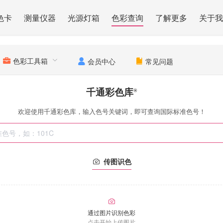
色卡
测量仪器
光源灯箱
色彩查询
了解更多
关于我
色彩工具箱
会员中心
常见问题
千通彩色库
®
欢迎使用千通彩色库，输入色号关键词，即可查询国际标准色号！
传图识色
通过图片识别色彩
点击开始上传图片