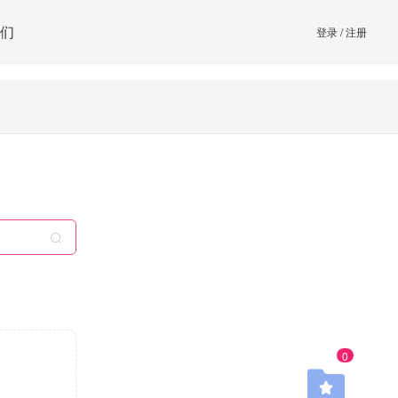
们
登录
/
注册
0