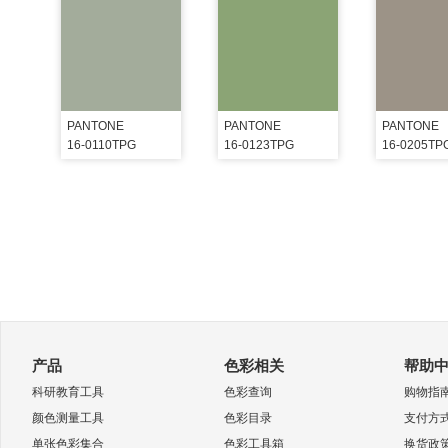
PANTONE
PANTONE
PANTONE
16-0110TPG
16-0123TPG
16-0205TP
产品
色彩相关
帮助
科研教育工具
色彩查询
购物指
颜色测量工具
色彩目录
支付方
单张色彩集合
色彩工具箱
换货政