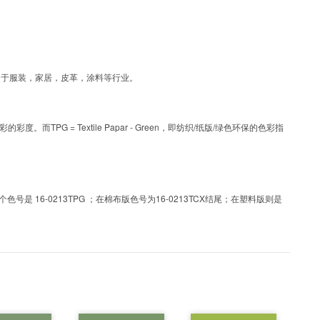
，可应用于服装，家居，皮革，涂料等行业。
PG = Textile Papar - Green，即纺织/纸版/绿色环保的色彩指
 16-0213TPG ；在棉布版色号为16-0213TCX结尾；在塑料版则是