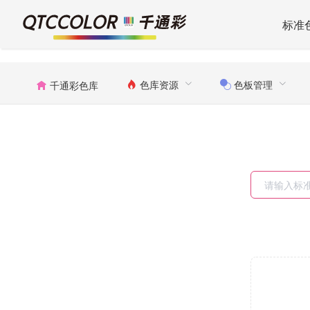
标准
色库资源
色板管理
千通彩色库