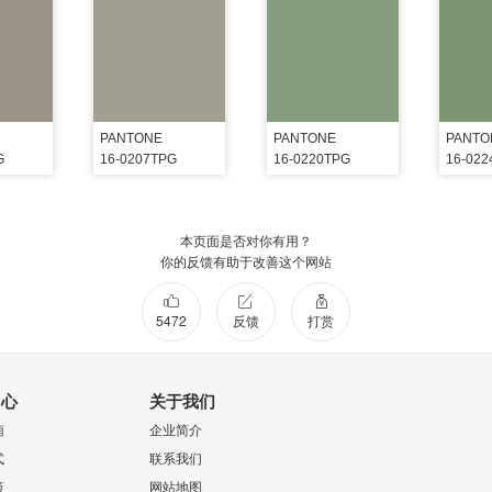
PANTONE
PANTONE
PANTO
G
16-0207TPG
16-0220TPG
16-02
本页面是否对你有用？
你的反馈有助于改善这个网站
5472
反馈
打赏
中心
关于我们
南
企业简介
式
联系我们
策
网站地图