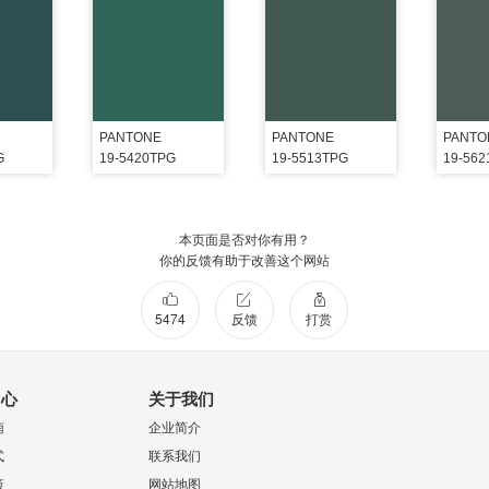
PANTONE
PANTONE
PANTO
G
19-5420TPG
19-5513TPG
19-56
本页面是否对你有用？
你的反馈有助于改善这个网站
5474
反馈
打赏
中心
关于我们
南
企业简介
式
联系我们
策
网站地图