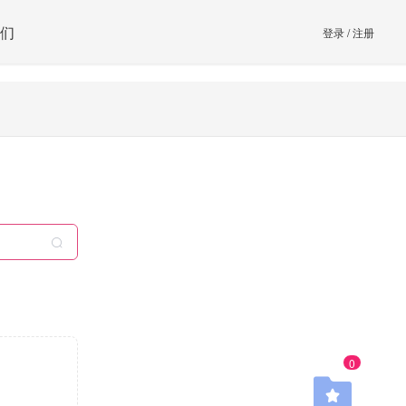
们
登录
/
注册
0