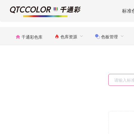
标准
色库资源
色板管理
千通彩色库