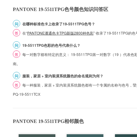
PANTONE 19-5511TPG色号颜色知识问答区
问
在哪种标准色卡上收录了19-5511TPG色号？
答
在“
PANTONE潘通色卡TPG新版2800种色彩
” 收录了19-5511TPG
问
19-5511TPG色彩的色号代表什么？
答
每一对数字都有特定的意义： 19-5511TPG第一对数字（19 ）代表色彩的
南。
问
服装，家居 + 室内装潢系统颜色的命名规则为何？
答
每一种服装，家居 + 室内装潢系统颜色都有一个专属的名称与色号，譬如 1
PQ-19-5511TCX
PANTONE 19-5511TPG相邻颜色