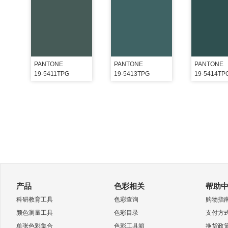
PANTONE
PANTONE
PANTONE
19-5411TPG
19-5413TPG
19-5414TP
产品
色彩相关
帮助
科研教育工具
色彩查询
购物指
颜色测量工具
色彩目录
支付方
单张色彩集合
色彩工具箱
换货政