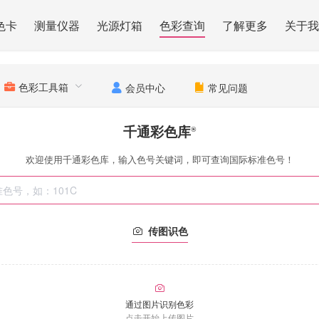
色卡
测量仪器
光源灯箱
色彩查询
了解更多
关于我
色彩工具箱
会员中心
常见问题
千通彩色库
®
欢迎使用千通彩色库，输入色号关键词，即可查询国际标准色号！
传图识色
通过图片识别色彩
点击开始上传图片