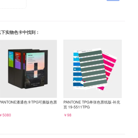
可以在以下实物色卡中找到：
PANTONE潘通色卡TPG可撕版色票
PANTONE TPG单张色票纸版-补充
页 19-5511TPG
￥5080
￥98