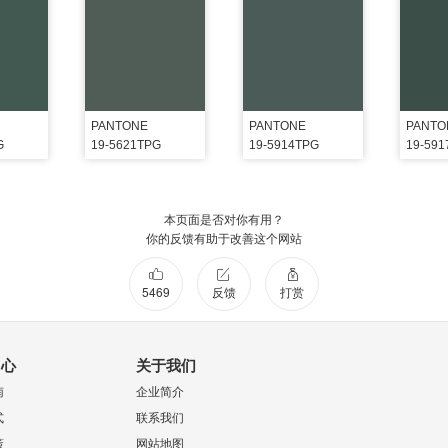
PANTONE
PANTONE
PANTO
G
19-5621TPG
19-5914TPG
19-59
本页面是否对你有用？
你的反馈有助于改善这个网站
5469
反馈
打赏
中心
关于我们
南
企业简介
式
联系我们
策
网站地图