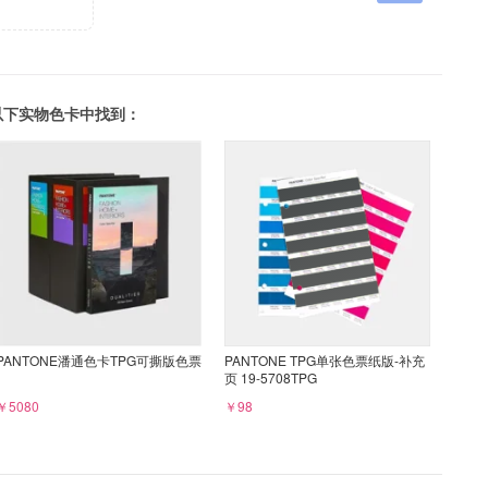
可以在以下实物色卡中找到：
PANTONE潘通色卡TPG可撕版色票
PANTONE TPG单张色票纸版-补充
页 19-5708TPG
￥5080
￥98