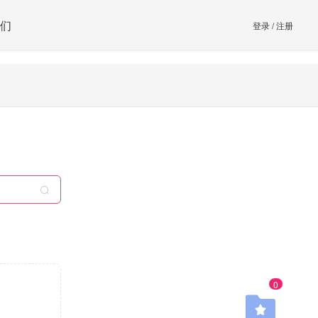
们
登录
/
注册
0