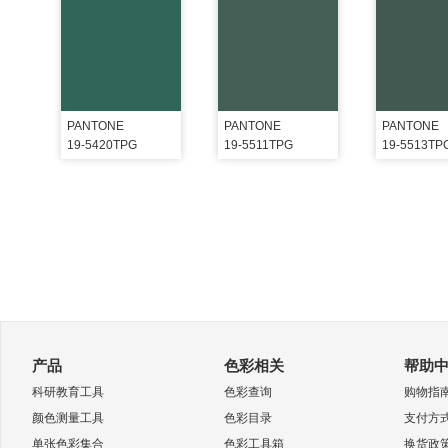
PANTONE
PANTONE
PANTONE
19-5420TPG
19-5511TPG
19-5513TP
产品
色彩相关
帮助
科研教育工具
色彩查询
购物指
颜色测量工具
色彩目录
支付方
单张色彩集合
色彩工具箱
换货政