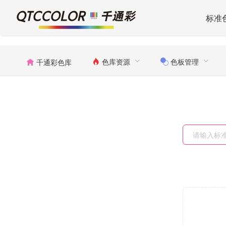
标准
色库资源
色板管理
千通彩色库