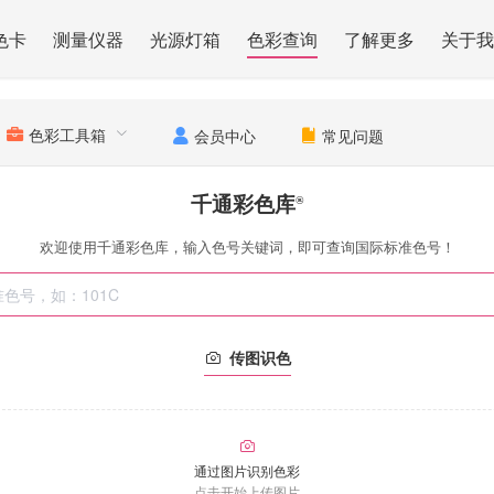
色卡
测量仪器
光源灯箱
色彩查询
了解更多
关于我
色彩工具箱
会员中心
常见问题
千通彩色库
®
欢迎使用千通彩色库，输入色号关键词，即可查询国际标准色号！
传图识色
通过图片识别色彩
点击开始上传图片