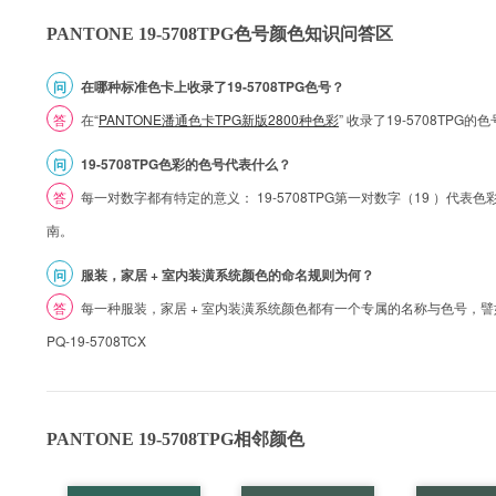
PANTONE 19-5708TPG色号颜色知识问答区
问
在哪种标准色卡上收录了19-5708TPG色号？
答
在“
PANTONE潘通色卡TPG新版2800种色彩
” 收录了19-5708TPG
问
19-5708TPG色彩的色号代表什么？
答
每一对数字都有特定的意义： 19-5708TPG第一对数字（19 ）代表色彩的
南。
问
服装，家居 + 室内装潢系统颜色的命名规则为何？
答
每一种服装，家居 + 室内装潢系统颜色都有一个专属的名称与色号，譬如 1
PQ-19-5708TCX
PANTONE 19-5708TPG相邻颜色