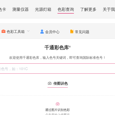
色卡
测量仪器
光源灯箱
色彩查询
了解更多
关于我
色彩工具箱
会员中心
常见问题
千通彩色库
®
欢迎使用千通彩色库，输入色号关键词，即可查询国际标准色号！
传图识色
通过图片识别色彩
点击开始上传图片