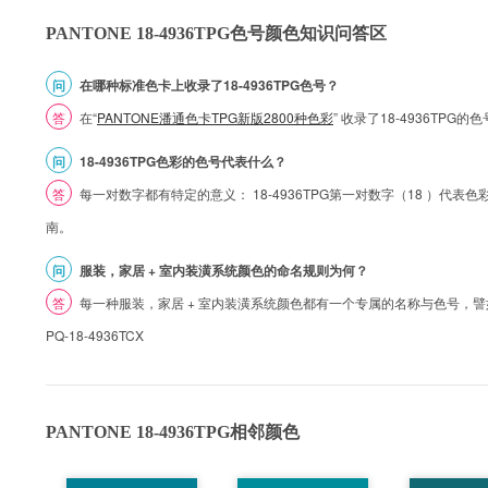
PANTONE 18-4936TPG色号颜色知识问答区
问
在哪种标准色卡上收录了18-4936TPG色号？
答
在“
PANTONE潘通色卡TPG新版2800种色彩
” 收录了18-4936TP
问
18-4936TPG色彩的色号代表什么？
答
每一对数字都有特定的意义： 18-4936TPG第一对数字（18 ）代表色彩的
南。
问
服装，家居 + 室内装潢系统颜色的命名规则为何？
答
每一种服装，家居 + 室内装潢系统颜色都有一个专属的名称与色号，譬如 1
PQ-18-4936TCX
PANTONE 18-4936TPG相邻颜色