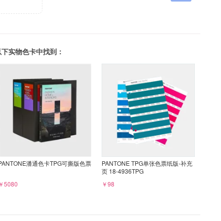
可以在以下实物色卡中找到：
PANTONE潘通色卡TPG可撕版色票
PANTONE TPG单张色票纸版-补充
页 18-4936TPG
￥5080
￥98