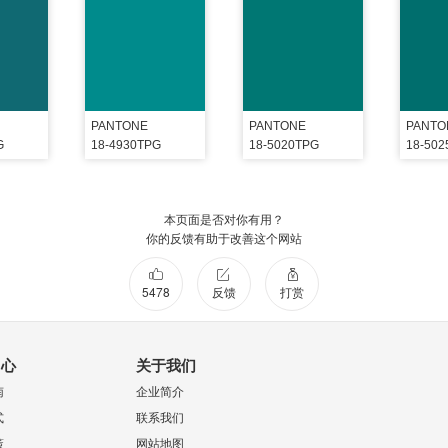
PANTONE
PANTONE
PANTO
G
18-4930TPG
18-5020TPG
18-50
本页面是否对你有用？
你的反馈有助于改善这个网站
5478
反馈
打赏
中心
关于我们
南
企业简介
式
联系我们
策
网站地图