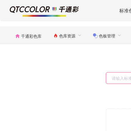
标准
色库资源
色板管理
千通彩色库