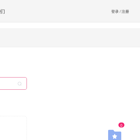
们
登录
/
注册
0