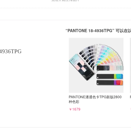
“PANTONE 18-4936TPG” 
4936TPG
PANTONE潘通色卡TPG新版2800
种色彩
￥1679