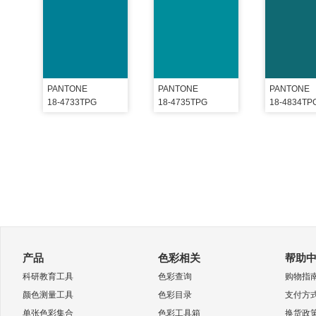
PANTONE
PANTONE
PANTONE
18-4733TPG
18-4735TPG
18-4834TP
产品
色彩相关
帮助
科研教育工具
色彩查询
购物指
颜色测量工具
色彩目录
支付方
单张色彩集合
色彩工具箱
换货政