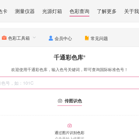
色卡
测量仪器
光源灯箱
色彩查询
了解更多
关于我
色彩工具箱
会员中心
常见问题
千通彩色库
®
欢迎使用千通彩色库，输入色号关键词，即可查询国际标准色号！
传图识色
通过图片识别色彩
点击开始上传图片