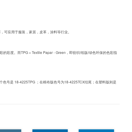
涂层工艺色彩，可应用于服装，家居，皮革，涂料等行业。
PG = Textile Papar - Green，即纺织/纸版/绿色环保的色彩指
 18-4225TPG ；在棉布版色号为18-4225TCX结尾；在塑料版则是