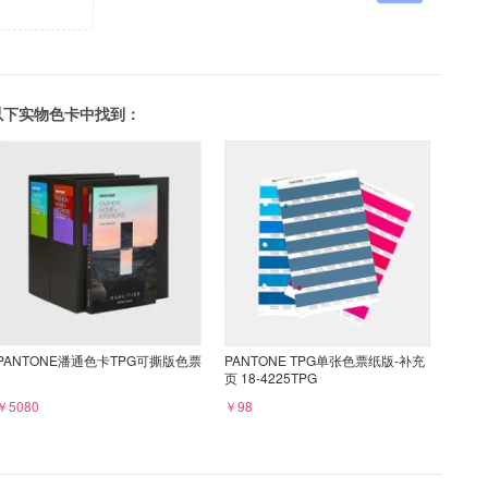
可以在以下实物色卡中找到：
PANTONE潘通色卡TPG可撕版色票
PANTONE TPG单张色票纸版-补充
页 18-4225TPG
￥5080
￥98