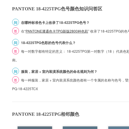
PANTONE 18-4225TPG色号颜色知识问答区
问
在哪种标准色卡上收录了18-4225TPG色号？
答
在“
PANTONE潘通色卡TPG新版2800种色彩
” 收录了18-4225TPG
问
18-4225TPG色彩的色号代表什么？
答
每一对数字都有特定的意义： 18-4225TPG第一对数字（18 ）代表色彩的
南。
问
服装，家居 + 室内装潢系统颜色的命名规则为何？
答
每一种服装，家居 + 室内装潢系统颜色都有一个专属的名称与色号，譬如 1
PQ-18-4225TCX
PANTONE 18-4225TPG相邻颜色