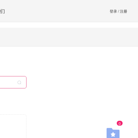
们
登录
/
注册
0