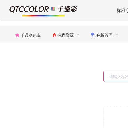
标准
色库资源
色板管理
千通彩色库