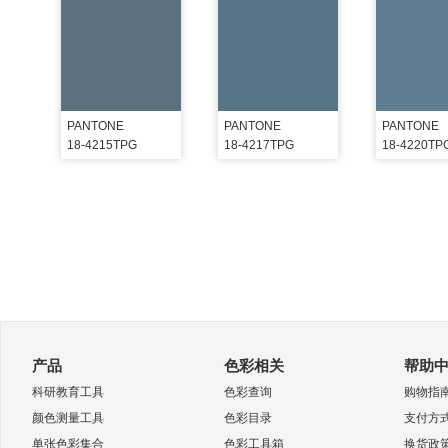
PANTONE
PANTONE
PANTONE
18-4215TPG
18-4217TPG
18-4220TP
产品
色彩相关
帮助
科研教育工具
色彩查询
购物指
颜色测量工具
色彩目录
支付方
单张色彩集合
色彩工具箱
换货政