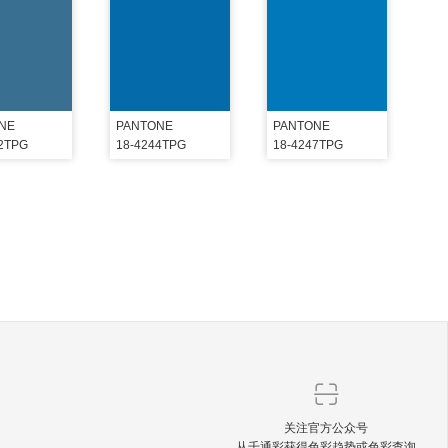
NE
PANTONE
PANTONE
32TPG
18-4244TPG
18-4247TPG
关注官方公众号
从千通彩获得色彩趋势或色彩查询