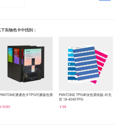
可以在以下实物色卡中找到：
PANTONE潘通色卡TPG可撕版色票
PANTONE TPG单张色票纸版-补充
页 18-4045TPG
￥5080
￥98