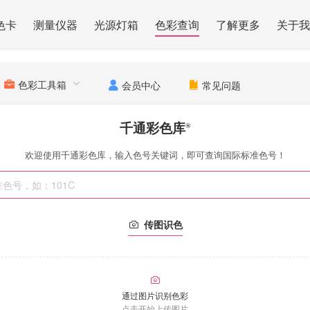
色卡
测量仪器
光源灯箱
色彩查询
了解更多
关于我
色彩工具箱
会员中心
常见问题
千通彩色库
®
欢迎使用千通彩色库，输入色号关键词，即可查询国际标准色号！
传图识色
通过图片识别色彩
点击开始上传图片