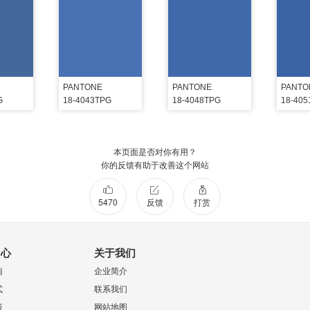
PANTONE
PANTONE
PANTO
G
18-4043TPG
18-4048TPG
18-40
本页面是否对你有用？
你的反馈有助于改善这个网站
5470
反馈
打赏
中心
关于我们
南
企业简介
式
联系我们
策
网站地图