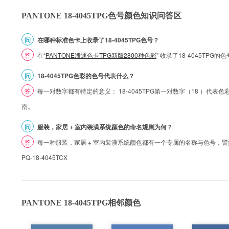
PANTONE 18-4045TPG色号颜色知识问答区
问
在哪种标准色卡上收录了18-4045TPG色号？
答
在“
PANTONE潘通色卡TPG新版2800种色彩
” 收录了18-4045TP
问
18-4045TPG色彩的色号代表什么？
答
每一对数字都有特定的意义： 18-4045TPG第一对数字（18 ）代表色彩的
南。
问
服装，家居 + 室内装潢系统颜色的命名规则为何？
答
每一种服装，家居 + 室内装潢系统颜色都有一个专属的名称与色号，譬如 1
PQ-18-4045TCX
PANTONE 18-4045TPG相邻颜色