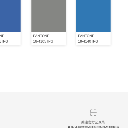
NE
PANTONE
PANTONE
51TPG
18-4105TPG
18-4140TPG
关注官方公众号
从千通彩获得色彩趋势或色彩查询