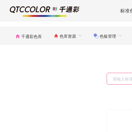
标准
色库资源
色板管理
千通彩色库