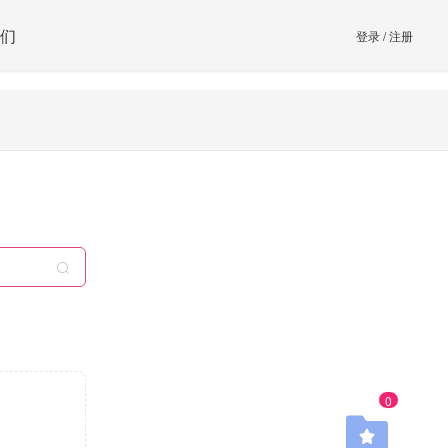
们
登录
/
注册
0