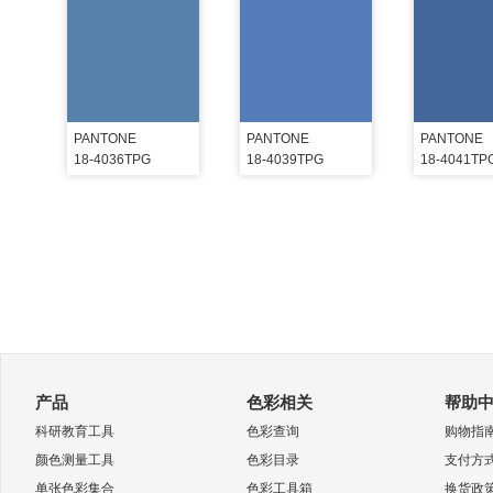
PANTONE
PANTONE
PANTONE
18-4036TPG
18-4039TPG
18-4041TP
产品
色彩相关
帮助
科研教育工具
色彩查询
购物指
颜色测量工具
色彩目录
支付方
单张色彩集合
色彩工具箱
换货政