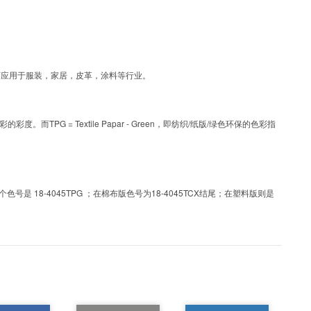
艺色彩，可应用于服装，家居，皮革，涂料等行业。
PG = Textile Papar - Green，即纺织/纸版/绿色环保的色彩指
 18-4045TPG ；在棉布版色号为18-4045TCX结尾；在塑料版则是