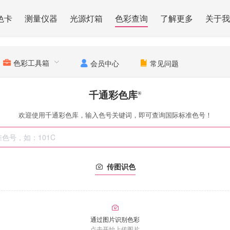
色卡
测量仪器
光源灯箱
色彩查询
了解更多
关于我
色彩工具箱
会员中心
常见问题
千通彩色库
®
欢迎使用千通彩色库，输入色号关键词，即可查询国际标准色号！
传图识色
通过图片识别色彩
点击开始上传图片