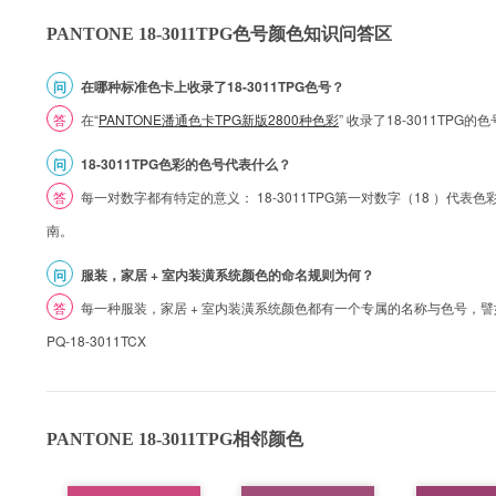
PANTONE 18-3011TPG色号颜色知识问答区
问
在哪种标准色卡上收录了18-3011TPG色号？
答
在“
PANTONE潘通色卡TPG新版2800种色彩
” 收录了18-3011TPG
问
18-3011TPG色彩的色号代表什么？
答
每一对数字都有特定的意义： 18-3011TPG第一对数字（18 ）代表色彩的
南。
问
服装，家居 + 室内装潢系统颜色的命名规则为何？
答
每一种服装，家居 + 室内装潢系统颜色都有一个专属的名称与色号，譬如 1
PQ-18-3011TCX
PANTONE 18-3011TPG相邻颜色