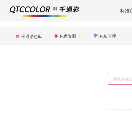
标准
色库资源
色板管理
千通彩色库