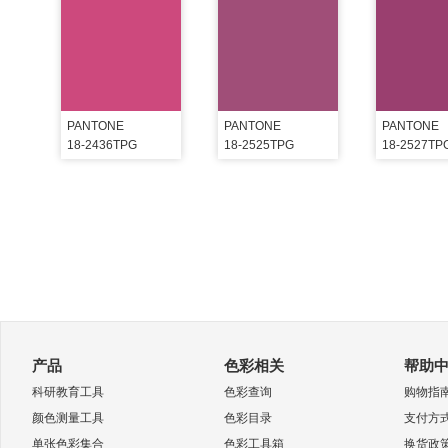
PANTONE
PANTONE
PANTONE
18-2436TPG
18-2525TPG
18-2527TP
产品
色彩相关
帮助
科研教育工具
色彩查询
购物指
颜色测量工具
色彩目录
支付方
单张色彩集合
色彩工具箱
换货政