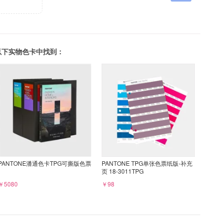
可以在以下实物色卡中找到：
PANTONE潘通色卡TPG可撕版色票
PANTONE TPG单张色票纸版-补充
页 18-3011TPG
￥5080
￥98