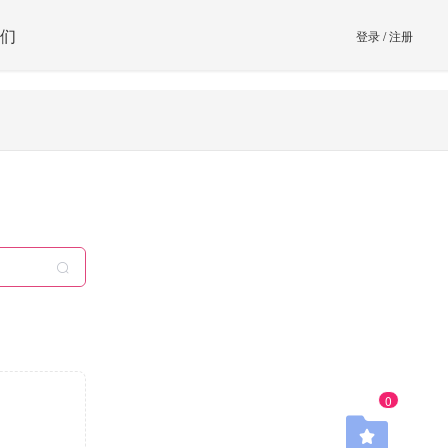
们
登录
/
注册
0