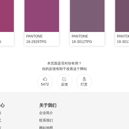
PANTONE
PANTONE
PANTO
G
18-2929TPG
18-3012TPG
18-30
本页面是否对你有用？
你的反馈有助于改善这个网站
5472
反馈
打赏
中心
关于我们
南
企业简介
式
联系我们
策
网站地图