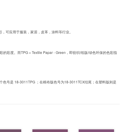
为涂层工艺色彩，可应用于服装，家居，皮革，涂料等行业。
PG = Textile Papar - Green，即纺织/纸版/绿色环保的色彩指
 18-3011TPG ；在棉布版色号为18-3011TCX结尾；在塑料版则是