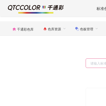
标准
色库资源
色板管理
千通彩色库