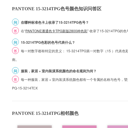
PANTONE 15-3214TPG色号颜色知识问答区
问
在哪种标准色卡上收录了15-3214TPG色号？
答
在“
PANTONE潘通色卡TPG新版2800种色彩
” 收录了15-3214TP
问
15-3214TPG色彩的色号代表什么？
答
每一对数字都有特定的意义： 15-3214TPG第一对数字（15 ）代表色彩的
南。
问
服装，家居 + 室内装潢系统颜色的命名规则为何？
答
每一种服装，家居 + 室内装潢系统颜色都有一个专属的名称与色号，譬如 1
PQ-15-3214TCX
PANTONE 15-3214TPG相邻颜色