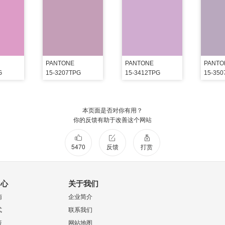
PANTONE
PANTONE
PANTO
G
15-3207TPG
15-3412TPG
15-35
本页面是否对你有用？
你的反馈有助于改善这个网站
5470
反馈
打赏
中心
关于我们
南
企业简介
式
联系我们
策
网站地图