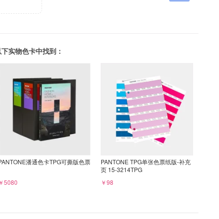
可以在以下实物色卡中找到：
PANTONE潘通色卡TPG可撕版色票
PANTONE TPG单张色票纸版-补充
页 15-3214TPG
￥5080
￥98