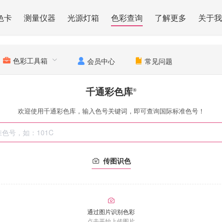
色卡
测量仪器
光源灯箱
色彩查询
了解更多
关于我
色彩工具箱
会员中心
常见问题
千通彩色库
®
欢迎使用千通彩色库，输入色号关键词，即可查询国际标准色号！
传图识色
通过图片识别色彩
点击开始上传图片