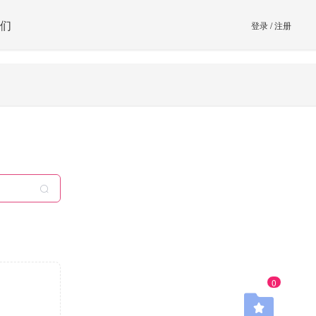
们
登录
/
注册
0