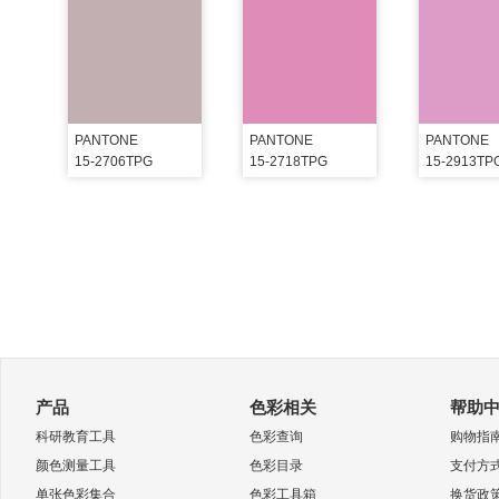
PANTONE
PANTONE
PANTONE
15-2706TPG
15-2718TPG
15-2913TP
产品
色彩相关
帮助
科研教育工具
色彩查询
购物指
颜色测量工具
色彩目录
支付方
单张色彩集合
色彩工具箱
换货政