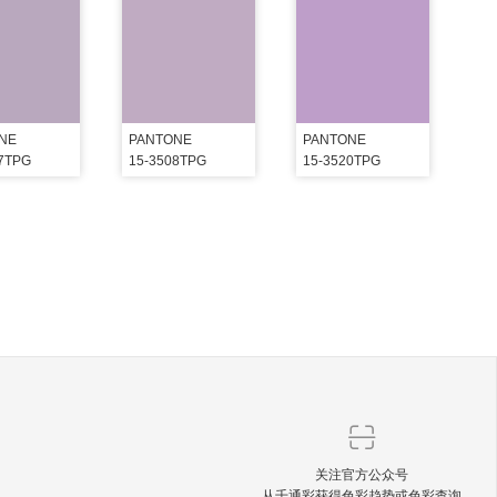
NE
PANTONE
PANTONE
07TPG
15-3508TPG
15-3520TPG
关注官方公众号
从千通彩获得色彩趋势或色彩查询