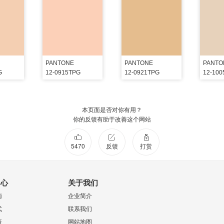
PANTONE
PANTONE
PANTO
G
12-0915TPG
12-0921TPG
12-10
本页面是否对你有用？
你的反馈有助于改善这个网站
5470
反馈
打赏
中心
关于我们
南
企业简介
式
联系我们
策
网站地图