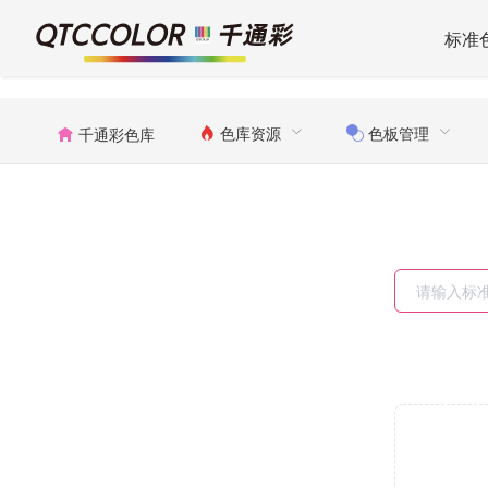
标准
色库资源
色板管理
千通彩色库