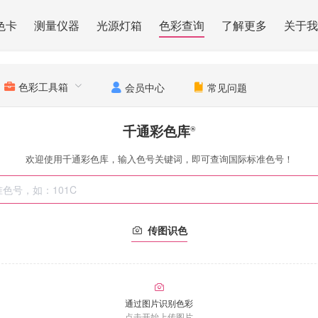
色卡
测量仪器
光源灯箱
色彩查询
了解更多
关于我
色彩工具箱
会员中心
常见问题
千通彩色库
®
欢迎使用千通彩色库，输入色号关键词，即可查询国际标准色号！
传图识色
通过图片识别色彩
点击开始上传图片