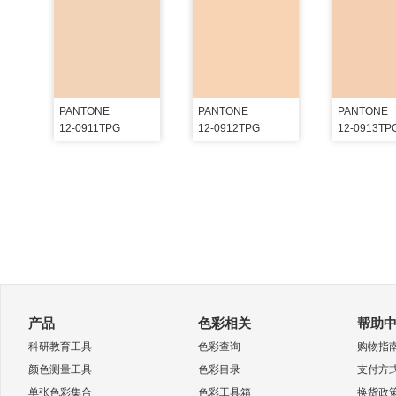
PANTONE
PANTONE
PANTONE
12-0911TPG
12-0912TPG
12-0913TP
产品
色彩相关
帮助
科研教育工具
色彩查询
购物指
颜色测量工具
色彩目录
支付方
单张色彩集合
色彩工具箱
换货政