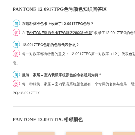
PANTONE 12-0917TPG色号颜色知识问答区
问
在哪种标准色卡上收录了12-0917TPG色号？
答
在“
PANTONE潘通色卡TPG新版2800种色彩
” 收录了12-0917TPG
问
12-0917TPG色彩的色号代表什么？
答
每一对数字都有特定的意义： 12-0917TPG第一对数字（12 ）代表色彩的
南。
问
服装，家居 + 室内装潢系统颜色的命名规则为何？
答
每一种服装，家居 + 室内装潢系统颜色都有一个专属的名称与色号，譬如 1
PQ-12-0917TCX
PANTONE 12-0917TPG相邻颜色