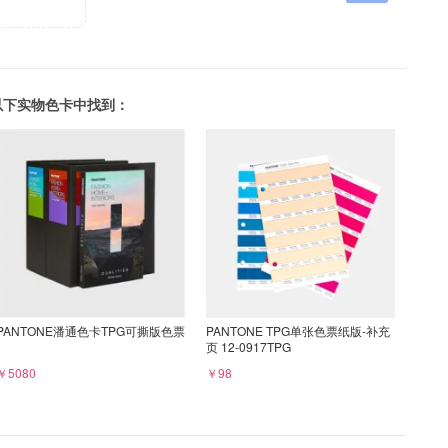
可以在以下实物色卡中找到：
PANTONE潘通色卡TPG可撕版色票
PANTONE TPG单张色票纸版-补充
页 12-0917TPG
￥5080
￥98