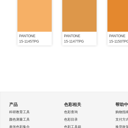
PANTONE
PANTONE
PANTONE
15-1145TPG
15-1147TPG
15-1150TP
产品
色彩相关
帮助
科研教育工具
色彩查询
购物指
颜色测量工具
色彩目录
支付方
单张色彩集合
色彩工具箱
换货政