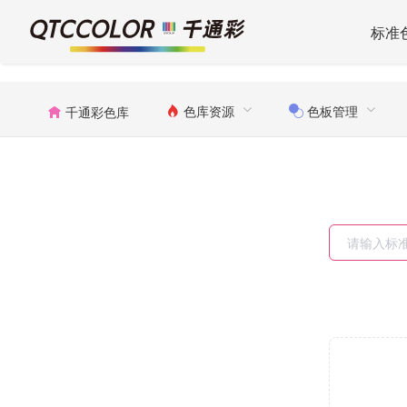
标准
色库资源
色板管理
千通彩色库