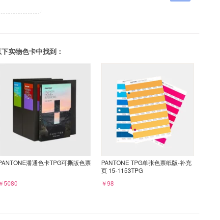
可以在以下实物色卡中找到：
PANTONE潘通色卡TPG可撕版色票
PANTONE TPG单张色票纸版-补充
页 15-1153TPG
￥5080
￥98