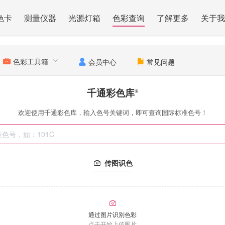
色卡
测量仪器
光源灯箱
色彩查询
了解更多
关于我
色彩工具箱
会员中心
常见问题
千通彩色库
®
欢迎使用千通彩色库，输入色号关键词，即可查询国际标准色号！
传图识色
通过图片识别色彩
点击开始上传图片