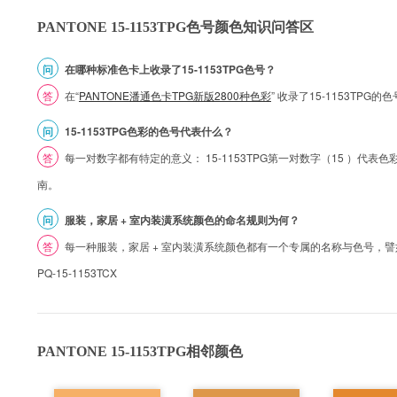
PANTONE 15-1153TPG色号颜色知识问答区
问
在哪种标准色卡上收录了15-1153TPG色号？
答
在“
PANTONE潘通色卡TPG新版2800种色彩
” 收录了15-1153TPG
问
15-1153TPG色彩的色号代表什么？
答
每一对数字都有特定的意义： 15-1153TPG第一对数字（15 ）代表色彩的
南。
问
服装，家居 + 室内装潢系统颜色的命名规则为何？
答
每一种服装，家居 + 室内装潢系统颜色都有一个专属的名称与色号，譬如 1
PQ-15-1153TCX
PANTONE 15-1153TPG相邻颜色