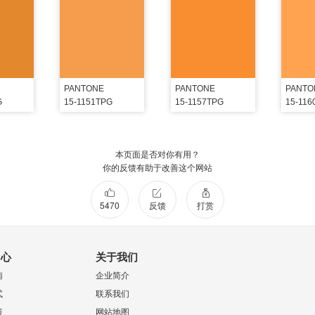
PANTONE
PANTONE
PANTO
G
15-1151TPG
15-1157TPG
15-116
本页面是否对你有用？
你的反馈有助于改善这个网站
5470
反馈
打赏
中心
关于我们
南
企业简介
式
联系我们
策
网站地图