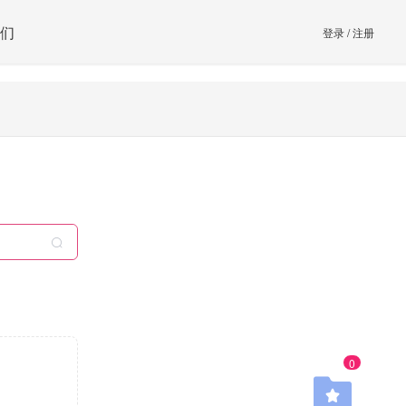
们
登录
/
注册
0