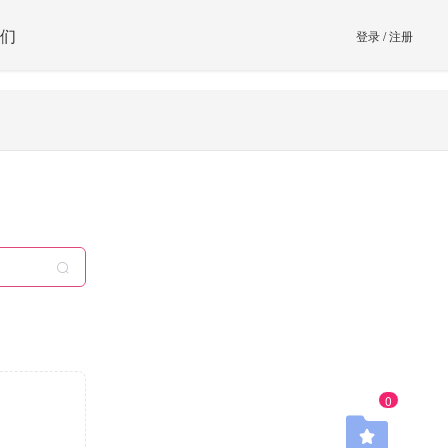
们
登录
/
注册
0