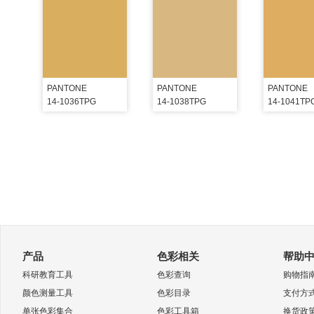
PANTONE
PANTONE
PANTONE
14-1036TPG
14-1038TPG
14-1041TP
产品
色彩相关
帮助
科研教育工具
色彩查询
购物指
颜色测量工具
色彩目录
支付方
单张色彩集合
色彩工具箱
换货政