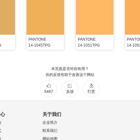
PANTONE
PANTONE
PANTO
G
14-1045TPG
14-1051TPG
14-10
本页面是否对你有用？
你的反馈有助于改善这个网站
5467
反馈
打赏
中心
关于我们
南
企业简介
式
联系我们
策
网站地图