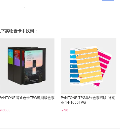
可以在以下实物色卡中找到：
PANTONE潘通色卡TPG可撕版色票
PANTONE TPG单张色票纸版-补充
页 14-1050TPG
￥5080
￥98