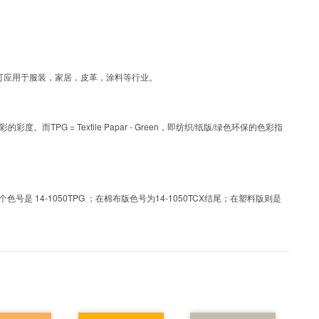
工艺色彩，可应用于服装，家居，皮革，涂料等行业。
PG = Textile Papar - Green，即纺织/纸版/绿色环保的色彩指
 14-1050TPG ；在棉布版色号为14-1050TCX结尾；在塑料版则是