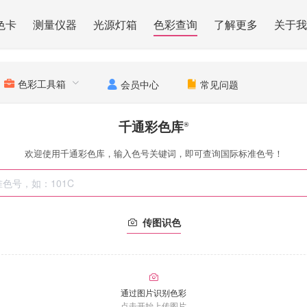
色卡
测量仪器
光源灯箱
色彩查询
了解更多
关于我
色彩工具箱
会员中心
常见问题
千通彩色库
®
欢迎使用千通彩色库，输入色号关键词，即可查询国际标准色号！
传图识色
通过图片识别色彩
点击开始上传图片