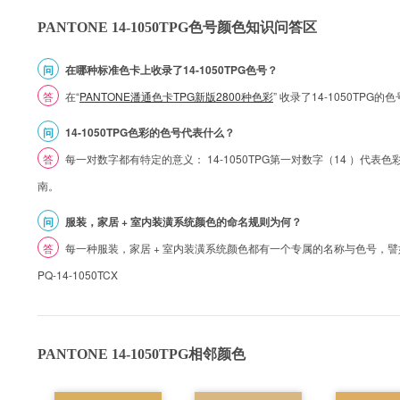
PANTONE 14-1050TPG色号颜色知识问答区
问
在哪种标准色卡上收录了14-1050TPG色号？
答
在“
PANTONE潘通色卡TPG新版2800种色彩
” 收录了14-1050TPG
问
14-1050TPG色彩的色号代表什么？
答
每一对数字都有特定的意义： 14-1050TPG第一对数字（14 ）代表色彩的
南。
问
服装，家居 + 室内装潢系统颜色的命名规则为何？
答
每一种服装，家居 + 室内装潢系统颜色都有一个专属的名称与色号，譬如 1
PQ-14-1050TCX
PANTONE 14-1050TPG相邻颜色