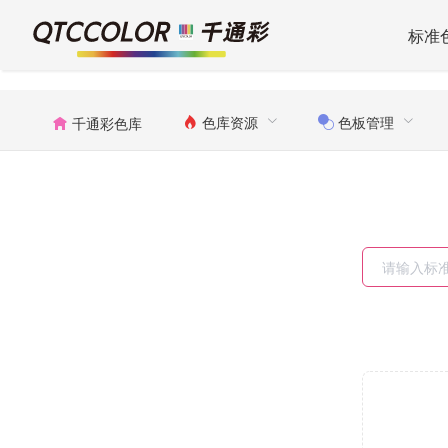
标准
色库资源
色板管理
千通彩色库