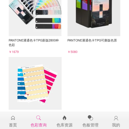
PANTONE潘通色卡TPG新版2800种
PANTONE潘通色卡TPG可撕版色票
色彩
￥1679
￥5080
PANTONE TPG单张色票纸版-补充页
12-0822TPG
首页
色彩查询
色库资源
色板管理
我的
￥98