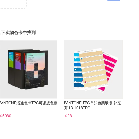
可以在以下实物色卡中找到：
PANTONE潘通色卡TPG可撕版色票
PANTONE TPG单张色票纸版-补充
页 13-1018TPG
￥5080
￥98