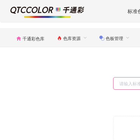
标准
色库资源
色板管理
千通彩色库