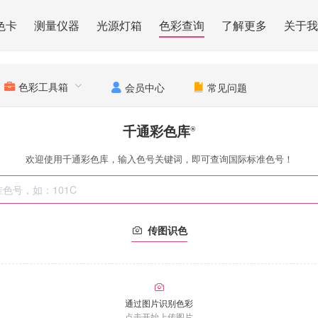
色卡
测量仪器
光源灯箱
色彩查询
了解更多
关于我
色彩工具箱
会员中心
常见问题
千通彩色库
®
欢迎使用千通彩色库，输入色号关键词，即可查询国际标准色号！
传图识色
通过图片识别色彩
点击开始上传图片