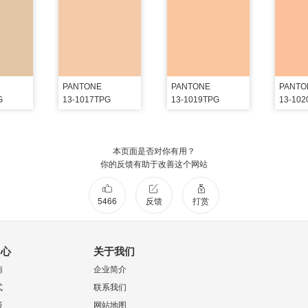
PANTONE
PANTONE
PANTO
G
13-1017TPG
13-1019TPG
13-10
本页面是否对你有用？
你的反馈有助于改善这个网站
5466
反馈
打赏
中心
关于我们
南
企业简介
式
联系我们
策
网站地图