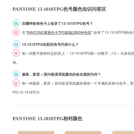
PANTONE 13-1018TPG色号颜色知识问答区
问
在哪种标准色卡上收录了13-1018TPG色号？
答
在“
PANTONE潘通色卡TPG新版2800种色彩
” 收录了13-1018TPG
问
13-1018TPG色彩的色号代表什么？
答
每一对数字都有特定的意义： 13-1018TPG第一对数字（13 ）代表色彩的
南。
问
服装，家居 + 室内装潢系统颜色的命名规则为何？
答
每一种服装，家居 + 室内装潢系统颜色都有一个专属的名称与色号，譬如 1
PQ-13-1018TCX
PANTONE 13-1018TPG相邻颜色