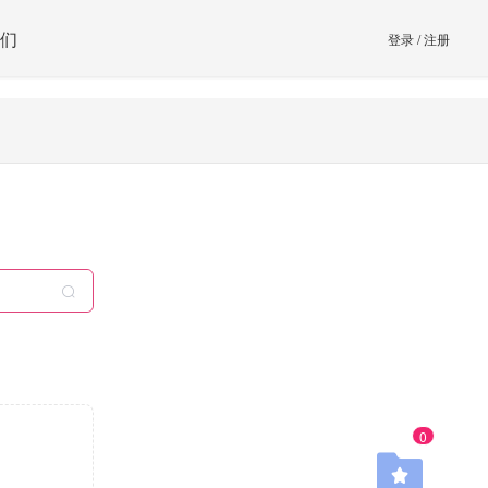
们
登录
/
注册
0