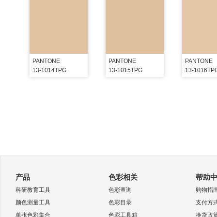
PANTONE
PANTONE
PANTONE
13-1014TPG
13-1015TPG
13-1016TP
产品
色彩相关
帮助
科研教育工具
色彩查询
购物指
颜色测量工具
色彩目录
支付方
单张色彩集合
色彩工具箱
换货政