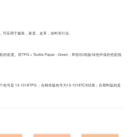
涂层工艺色彩，可应用于服装，家居，皮革，涂料等行业。
PG = Textile Papar - Green，即纺织/纸版/绿色环保的色彩指
 13-1018TPG ；在棉布版色号为13-1018TCX结尾；在塑料版则是