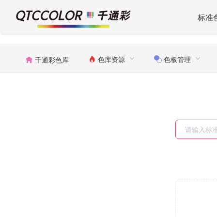
标准
色库资源
色板管理
千通彩色库