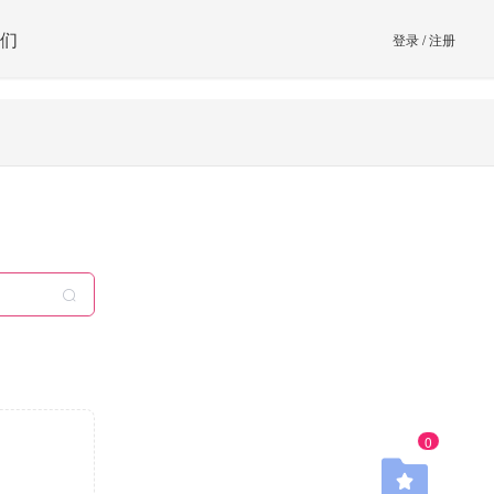
们
登录
/
注册
0