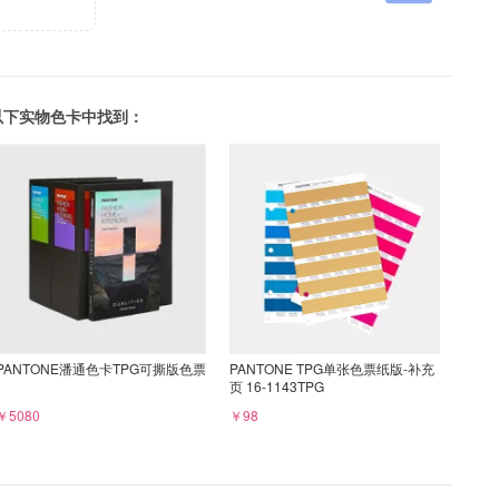
可以在以下实物色卡中找到：
PANTONE潘通色卡TPG可撕版色票
PANTONE TPG单张色票纸版-补充
页 16-1143TPG
￥5080
￥98