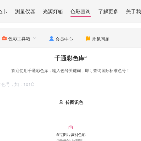
色卡
测量仪器
光源灯箱
色彩查询
了解更多
关于我
色彩工具箱
会员中心
常见问题
千通彩色库
®
欢迎使用千通彩色库，输入色号关键词，即可查询国际标准色号！
传图识色
通过图片识别色彩
点击开始上传图片