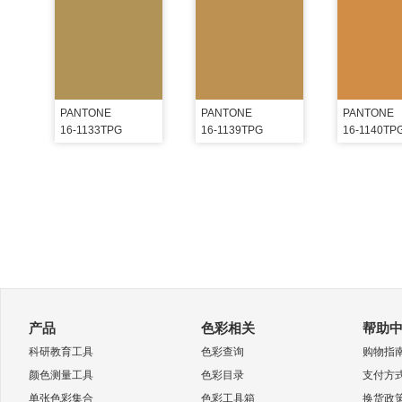
PANTONE
PANTONE
PANTONE
16-1133TPG
16-1139TPG
16-1140TP
产品
色彩相关
帮助
科研教育工具
色彩查询
购物指
颜色测量工具
色彩目录
支付方
单张色彩集合
色彩工具箱
换货政