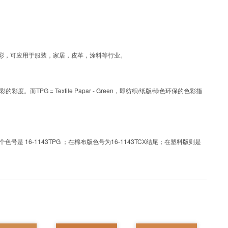
为涂层工艺色彩，可应用于服装，家居，皮革，涂料等行业。
PG = Textile Papar - Green，即纺织/纸版/绿色环保的色彩指
 16-1143TPG ；在棉布版色号为16-1143TCX结尾；在塑料版则是