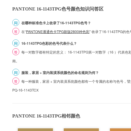
PANTONE 16-1143TPG色号颜色知识问答区
问
在哪种标准色卡上收录了16-1143TPG色号？
答
在“
PANTONE潘通色卡TPG新版2800种色彩
” 收录了16-1143TPG
问
16-1143TPG色彩的色号代表什么？
答
每一对数字都有特定的意义： 16-1143TPG第一对数字（16 ）代表色彩的
南。
问
服装，家居 + 室内装潢系统颜色的命名规则为何？
答
每一种服装，家居 + 室内装潢系统颜色都有一个专属的名称与色号，譬如 1
PQ-16-1143TCX
PANTONE 16-1143TPG相邻颜色