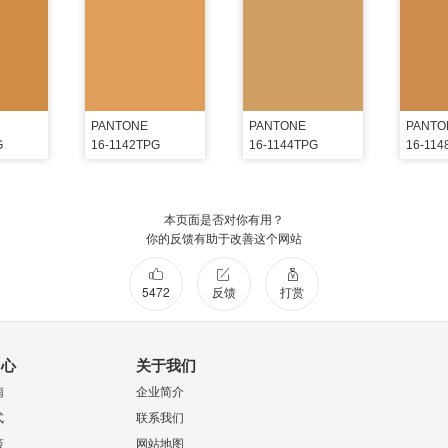
PANTONE
PANTONE
PANTO
G
16-1142TPG
16-1144TPG
16-114
本页面是否对你有用？
你的反馈有助于改善这个网站
5472
反馈
打赏
中心
关于我们
南
企业简介
式
联系我们
策
网站地图