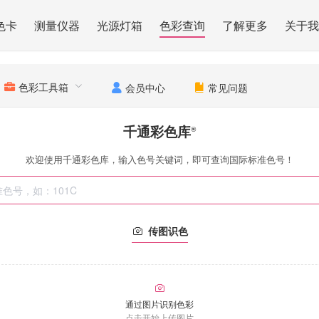
色卡
测量仪器
光源灯箱
色彩查询
了解更多
关于我
色彩工具箱
会员中心
常见问题
千通彩色库
®
欢迎使用千通彩色库，输入色号关键词，即可查询国际标准色号！
传图识色
通过图片识别色彩
点击开始上传图片