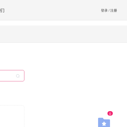
们
登录
/
注册
0