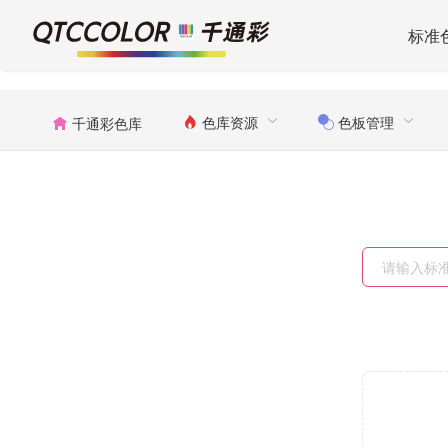
标准
色库资源
色板管理
千通彩色库