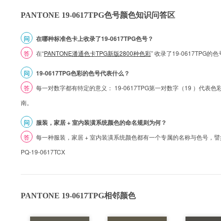
PANTONE 19-0617TPG色号颜色知识问答区
问
在哪种标准色卡上收录了19-0617TPG色号？
答
在“
PANTONE潘通色卡TPG新版2800种色彩
” 收录了19-0617TP
问
19-0617TPG色彩的色号代表什么？
答
每一对数字都有特定的意义： 19-0617TPG第一对数字（19 ）代表色彩的
南。
问
服装，家居 + 室内装潢系统颜色的命名规则为何？
答
每一种服装，家居 + 室内装潢系统颜色都有一个专属的名称与色号，譬如 1
PQ-19-0617TCX
PANTONE 19-0617TPG相邻颜色