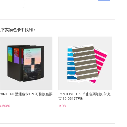
可以在以下实物色卡中找到：
PANTONE潘通色卡TPG可撕版色票
PANTONE TPG单张色票纸版-补充
页 19-0617TPG
￥5080
￥98