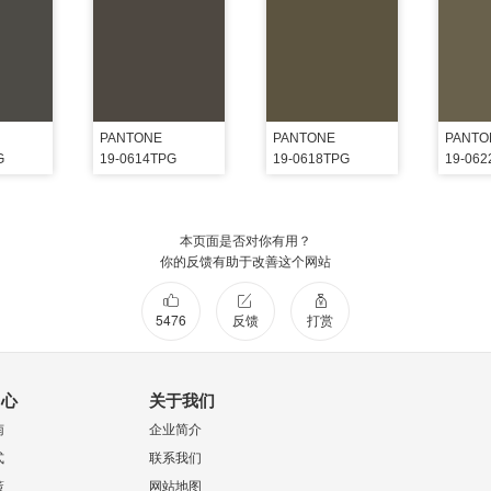
PANTONE
PANTONE
PANTO
G
19-0614TPG
19-0618TPG
19-06
本页面是否对你有用？
你的反馈有助于改善这个网站
5476
反馈
打赏
中心
关于我们
南
企业简介
式
联系我们
策
网站地图