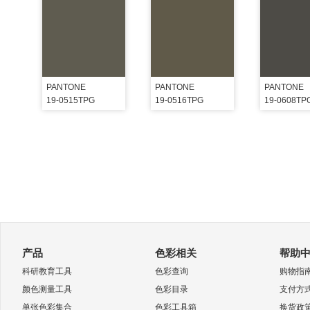
PANTONE
PANTONE
PANTONE
19-0515TPG
19-0516TPG
19-0608TP
产品
色彩相关
帮助
科研教育工具
色彩查询
购物指
颜色测量工具
色彩目录
支付方
单张色彩集合
色彩工具箱
换货政