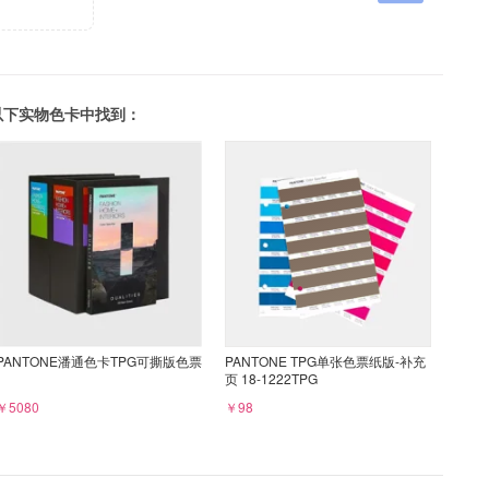
可以在以下实物色卡中找到：
PANTONE潘通色卡TPG可撕版色票
PANTONE TPG单张色票纸版-补充
页 18-1222TPG
￥5080
￥98