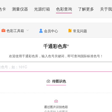
色卡
测量仪器
光源灯箱
色彩查询
了解更多
关于我
色彩工具箱
会员中心
常见问题
千通彩色库
®
欢迎使用千通彩色库，输入色号关键词，即可查询国际标准色号！
传图识色
通过图片识别色彩
点击开始上传图片