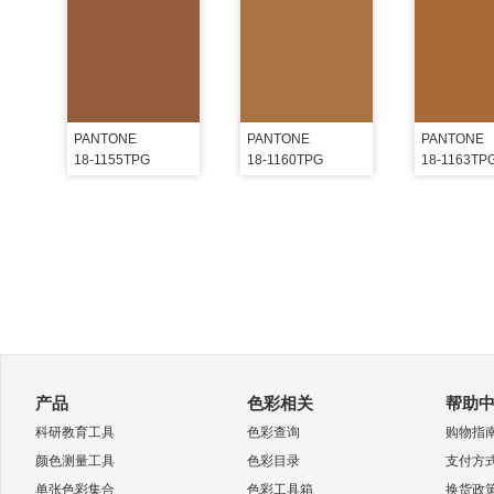
PANTONE
PANTONE
PANTONE
18-1155TPG
18-1160TPG
18-1163TP
产品
色彩相关
帮助
科研教育工具
色彩查询
购物指
颜色测量工具
色彩目录
支付方
单张色彩集合
色彩工具箱
换货政