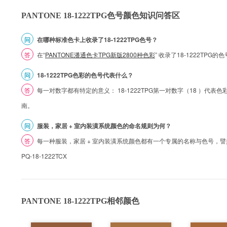
PANTONE 18-1222TPG色号颜色知识问答区
问
在哪种标准色卡上收录了18-1222TPG色号？
答
在“
PANTONE潘通色卡TPG新版2800种色彩
” 收录了18-1222TPG
问
18-1222TPG色彩的色号代表什么？
答
每一对数字都有特定的意义： 18-1222TPG第一对数字（18 ）代表色彩的
南。
问
服装，家居 + 室内装潢系统颜色的命名规则为何？
答
每一种服装，家居 + 室内装潢系统颜色都有一个专属的名称与色号，譬如 1
PQ-18-1222TCX
PANTONE 18-1222TPG相邻颜色