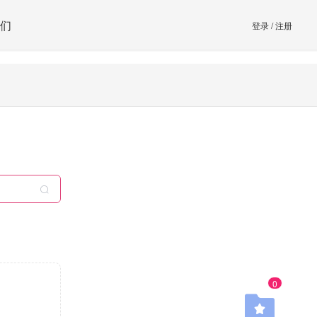
们
登录
/
注册
0