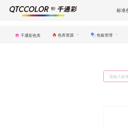
标准
色库资源
色板管理
千通彩色库