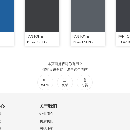
PANTONE
PANTONE
PANTO
G
19-4203TPG
19-4215TPG
19-42
本页面是否对你有用？
你的反馈有助于改善这个网站
5470
反馈
打赏
中心
关于我们
南
企业简介
式
联系我们
策
网站地图