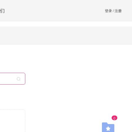
们
登录
/
注册
0