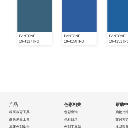
PANTONE
PANTONE
PANTONE
19-4127TPG
19-4150TPG
19-4151TP
产品
色彩相关
帮助
科研教育工具
色彩查询
购物指
颜色测量工具
色彩目录
支付方
单张色彩集合
色彩工具箱
换货政