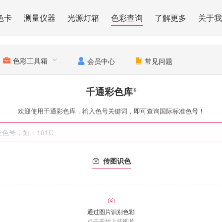
色卡
测量仪器
光源灯箱
色彩查询
了解更多
关于我
色彩工具箱
会员中心
常见问题
千通彩色库
®
欢迎使用千通彩色库，输入色号关键词，即可查询国际标准色号！
传图识色
通过图片识别色彩
点击开始上传图片