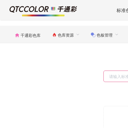
标准
色库资源
色板管理
千通彩色库