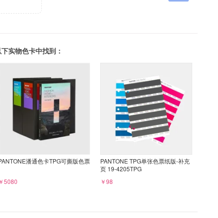
可以在以下实物色卡中找到：
PANTONE潘通色卡TPG可撕版色票
PANTONE TPG单张色票纸版-补充
页 19-4205TPG
￥5080
￥98