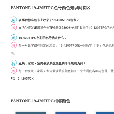
PANTONE 19-4205TPG色号颜色知识问答区
问
在哪种标准色卡上收录了19-4205TPG色号？
答
在“
PANTONE潘通色卡TPG新版2800种色彩
” 收录了19-4205TP
问
19-4205TPG色彩的色号代表什么？
答
每一对数字都有特定的意义： 19-4205TPG第一对数字（19 ）代表色彩的
南。
问
服装，家居 + 室内装潢系统颜色的命名规则为何？
答
每一种服装，家居 + 室内装潢系统颜色都有一个专属的名称与色号，譬如 1
PQ-19-4205TCX
PANTONE 19-4205TPG相邻颜色