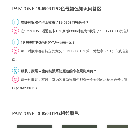
PANTONE 19-0508TPG色号颜色知识问答区
问
在哪种标准色卡上收录了19-0508TPG色号？
答
在“
PANTONE潘通色卡TPG新版2800种色彩
” 收录了19-0508TP
问
19-0508TPG色彩的色号代表什么？
答
每一对数字都有特定的意义： 19-0508TPG第一对数字（19 ）代表色彩的
南。
问
服装，家居 + 室内装潢系统颜色的命名规则为何？
答
每一种服装，家居 + 室内装潢系统颜色都有一个专属的名称与色号，譬如 1
PQ-19-0508TCX
PANTONE 19-0508TPG相邻颜色