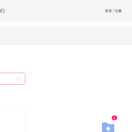
们
登录
/
注册
0