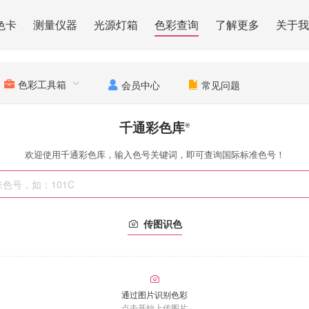
色卡
测量仪器
光源灯箱
色彩查询
了解更多
关于我
色彩工具箱
会员中心
常见问题
千通彩色库
®
欢迎使用千通彩色库，输入色号关键词，即可查询国际标准色号！
传图识色
通过图片识别色彩
点击开始上传图片