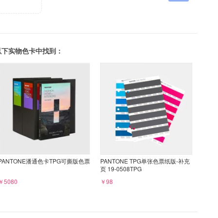
可以在以下实物色卡中找到：
PANTONE潘通色卡TPG可撕版色票
PANTONE TPG单张色票纸版-补充
页 19-0508TPG
￥5080
￥98