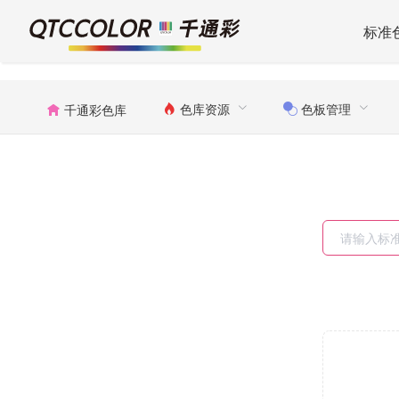
标准
色库资源
色板管理
千通彩色库