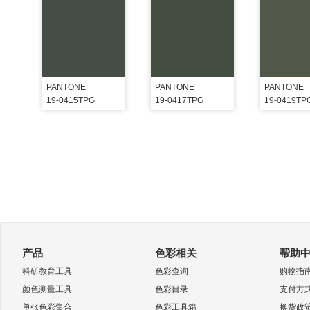
PANTONE
PANTONE
PANTONE
19-0415TPG
19-0417TPG
19-0419TP
产品
色彩相关
帮助
科研教育工具
色彩查询
购物指
颜色测量工具
色彩目录
支付方
单张色彩集合
色彩工具箱
换货政