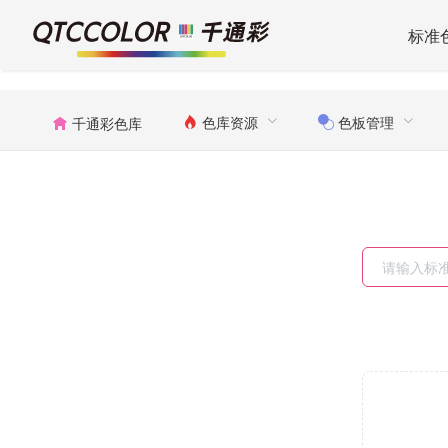
标准
色库资源
色板管理
千通彩色库