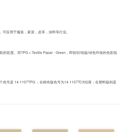
涂层工艺色彩，可应用于服装，家居，皮革，涂料等行业。
PG = Textile Papar - Green，即纺织/纸版/绿色环保的色彩指
 14-1107TPG ；在棉布版色号为14-1107TCX结尾；在塑料版则是