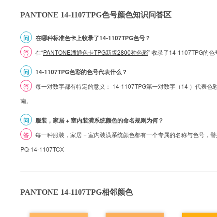
PANTONE 14-1107TPG色号颜色知识问答区
问
在哪种标准色卡上收录了14-1107TPG色号？
答
在“
PANTONE潘通色卡TPG新版2800种色彩
” 收录了14-1107TPG
问
14-1107TPG色彩的色号代表什么？
答
每一对数字都有特定的意义： 14-1107TPG第一对数字（14 ）代表色彩的
南。
问
服装，家居 + 室内装潢系统颜色的命名规则为何？
答
每一种服装，家居 + 室内装潢系统颜色都有一个专属的名称与色号，譬如 1
PQ-14-1107TCX
PANTONE 14-1107TPG相邻颜色