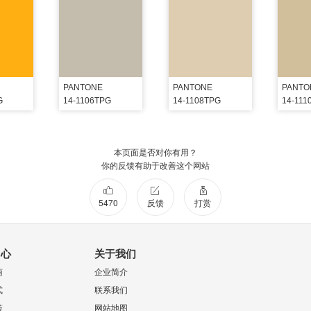
PANTONE
PANTONE
PANTO
G
14-1106TPG
14-1108TPG
14-111
本页面是否对你有用？
你的反馈有助于改善这个网站
5470
反馈
打赏
中心
关于我们
南
企业简介
式
联系我们
策
网站地图