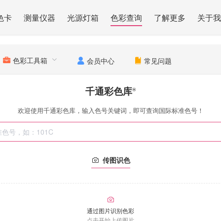
色卡
测量仪器
光源灯箱
色彩查询
了解更多
关于我
色彩工具箱
会员中心
常见问题
千通彩色库
®
欢迎使用千通彩色库，输入色号关键词，即可查询国际标准色号！
传图识色
通过图片识别色彩
点击开始上传图片