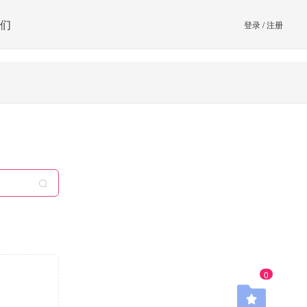
们
登录
/
注册
0