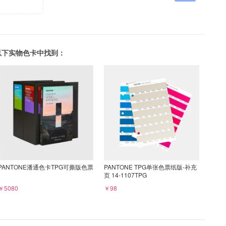
可以在以下实物色卡中找到：
PANTONE潘通色卡TPG可撕版色票
PANTONE TPG单张色票纸版-补充
页 14-1107TPG
￥5080
￥98