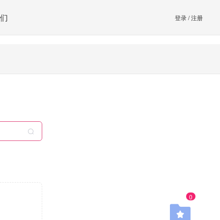
们
登录
/
注册
0