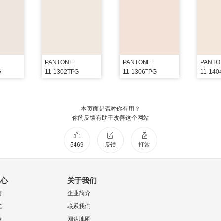
PANTONE
PANTONE
PANTO
G
11-1302TPG
11-1306TPG
11-140
本页面是否对你有用？
你的反馈有助于改善这个网站
5469
反馈
打赏
中心
关于我们
南
企业简介
式
联系我们
策
网站地图