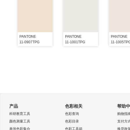
PANTONE
PANTONE
PANTONE
11-0907TPG
11-1001TPG
11-1005TP
产品
色彩相关
帮助
科研教育工具
色彩查询
购物指
颜色测量工具
色彩目录
支付方
单张色彩集合
色彩工具箱
换货政