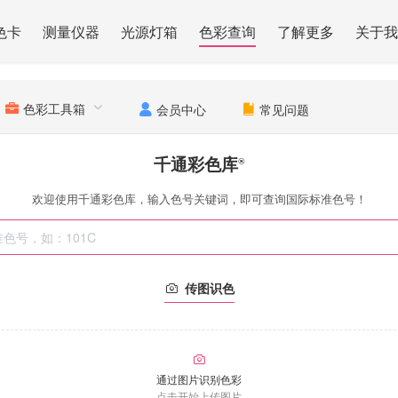
色卡
测量仪器
光源灯箱
色彩查询
了解更多
关于我
色彩工具箱
会员中心
常见问题
千通彩色库
®
欢迎使用千通彩色库，输入色号关键词，即可查询国际标准色号！
传图识色
通过图片识别色彩
点击开始上传图片