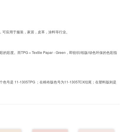
涂层工艺色彩，可应用于服装，家居，皮革，涂料等行业。
PG = Textile Papar - Green，即纺织/纸版/绿色环保的色彩指
 11-1305TPG ；在棉布版色号为11-1305TCX结尾；在塑料版则是