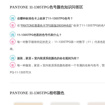
PANTONE 11-1305TPG色号颜色知识问答区
问
在哪种标准色卡上收录了11-1305TPG色号？
答
在“
PANTONE潘通色卡TPG新版2800种色彩
” 收录了11-1305TPG
问
11-1305TPG色彩的色号代表什么？
答
每一对数字都有特定的意义： 11-1305TPG第一对数字（11 ）代表色彩的
南。
问
服装，家居 + 室内装潢系统颜色的命名规则为何？
答
每一种服装，家居 + 室内装潢系统颜色都有一个专属的名称与色号，譬如 1
PQ-11-1305TCX
PANTONE 11-1305TPG相邻颜色