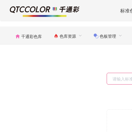
标准
色库资源
色板管理
千通彩色库