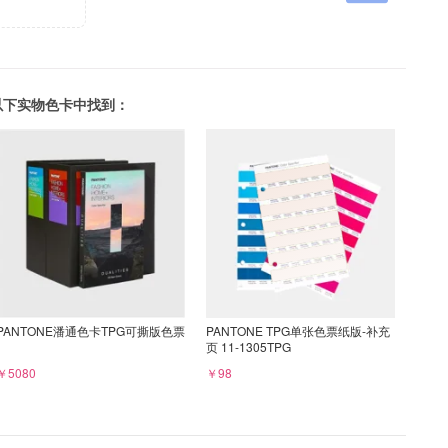
可以在以下实物色卡中找到：
PANTONE潘通色卡TPG可撕版色票
PANTONE TPG单张色票纸版-补充
页 11-1305TPG
￥5080
￥98