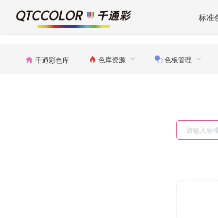
标准
色库资源
色板管理
千通彩色库