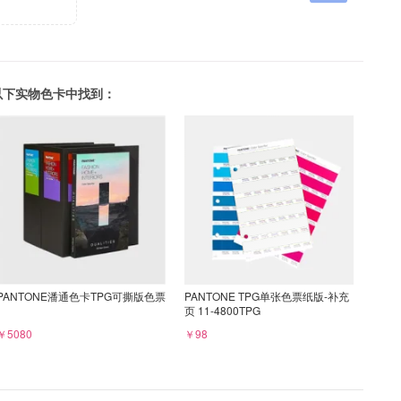
可以在以下实物色卡中找到：
PANTONE潘通色卡TPG可撕版色票
PANTONE TPG单张色票纸版-补充
页 11-4800TPG
￥5080
￥98