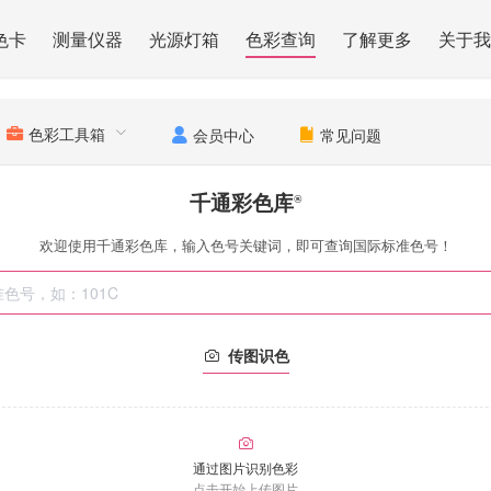
色卡
测量仪器
光源灯箱
色彩查询
了解更多
关于我
色彩工具箱
会员中心
常见问题
千通彩色库
®
欢迎使用千通彩色库，输入色号关键词，即可查询国际标准色号！
传图识色
通过图片识别色彩
点击开始上传图片