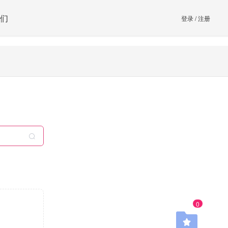
们
登录
/
注册
0