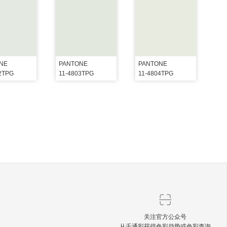
NE
PANTONE
PANTONE
2TPG
11-4803TPG
11-4804TPG
关注官方公众号
从千通彩获得色彩趋势或色彩查询