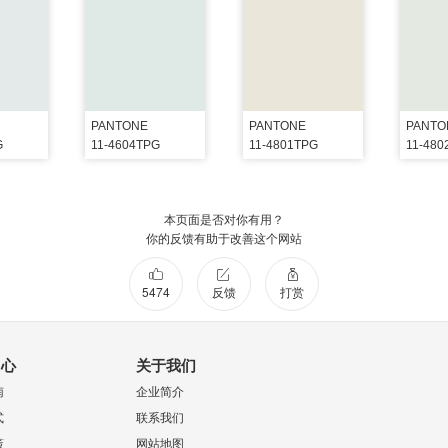
PANTONE
PANTONE
PANTO
G
11-4604TPG
11-4801TPG
11-480
本页面是否对你有用？
你的反馈有助于改善这个网站
5474
反馈
打赏
中心
关于我们
南
企业简介
式
联系我们
策
网站地图