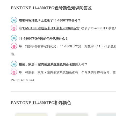
PANTONE 11-4800TPG色号颜色知识问答区
问
在哪种标准色卡上收录了11-4800TPG色号？
答
在“
PANTONE潘通色卡TPG新版2800种色彩
” 收录了11-4800TPG
问
11-4800TPG色彩的色号代表什么？
答
每一对数字都有特定的意义： 11-4800TPG第一对数字（11 ）代表色彩的
南。
问
服装，家居 + 室内装潢系统颜色的命名规则为何？
答
每一种服装，家居 + 室内装潢系统颜色都有一个专属的名称与色号，譬如 1
PQ-11-4800TCX
PANTONE 11-4800TPG相邻颜色