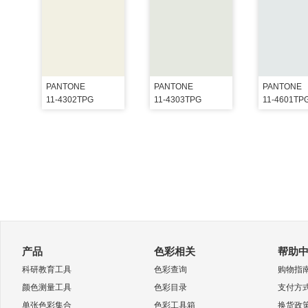
PANTONE
PANTONE
PANTONE
11-4302TPG
11-4303TPG
11-4601TP
产品
色彩相关
帮助
科研教育工具
色彩查询
购物指
颜色测量工具
色彩目录
支付方
单张色彩集合
色彩工具箱
换货政